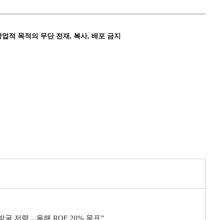
상업적 목적의 무단 전재, 복사, 배포 금지
굴 저력…올해 ROE 20% 목표”