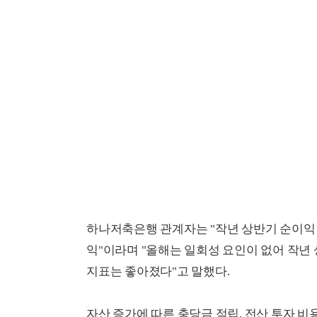
하나저축은행 관계자는 "작년 상반기 순이익 9
익"이라며 "올해는 일회성 요인이 없어 작년
지표는 좋아졌다"고 말했다.
자산 증가에 따른 충당금 적립, 전산 투자 