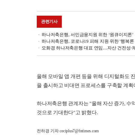
관련기사
하나저축은행, 서민금융지원 위한 ‘원큐이지론’
하나저축은행, 코로나19 피해 지원 위한 '행복론 1
오화경 하나저축은행 대표 연임…자산 건전성·체
올해 모바일 앱 개편 등을 위해 디지털화도
을 출시하고 비대면 프로세스를 구축할 계획
하나저축은행 관계자는 "올해 자산 증가, 수
것으로 기대한다"고 밝혔다.
전하경 기자 ceciplus7@fntimes.com