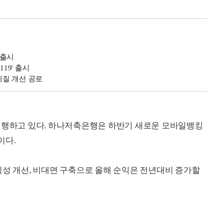
 출시
19' 출시
질 개선 공로
 진행하고 있다. 하나저축은행은 하반기 새로운 모바일뱅킹
이다.
익성 개선, 비대면 구축으로 올해 순익은 전년대비 증가할