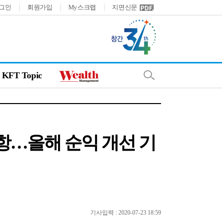
그인
회원가입
My스크랩
지면신문
KFT Topic
순항…올해 순익 개선 기
기사입력 : 2020-07-23 18:59