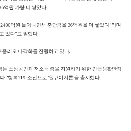
6억원 가량 더 쌓았다.
2400억원 늘어나면서 충당금을 36억원을 더 쌓았다"라며
 있다"고 말했다.
폴리오 다각화를 진행하고 있다.
겪는 소상공인과 저소득 층을 지원하기 위한 긴급생활안정
다. '행복119' 소진으로 '원큐이지론'을 출시했다.