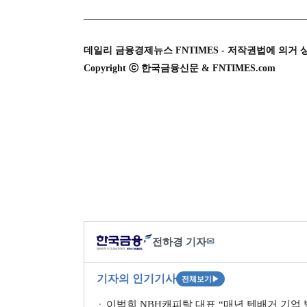
데일리 금융경제뉴스 FNTIMES - 저작권법에 의거 
Copyright ⓒ 한국금융신문 & FNTIMES.com
전하경 기자
✉
기자의 인기기사
전체보기
▶
이범희 NBH캐피탈 대표 “매년 텐배거 기업 발