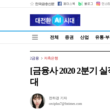
전체
증권
산업
유통·
2금융
저축은행
[금융사 2020 2분기
대
전하경 기자
ceciplus7@fntimes.com