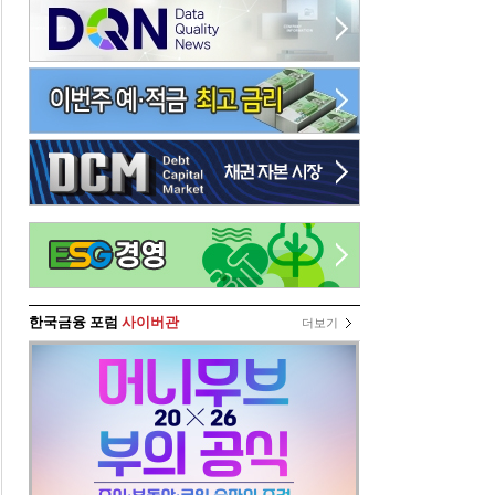
한국금융 포럼
사이버관
더보기