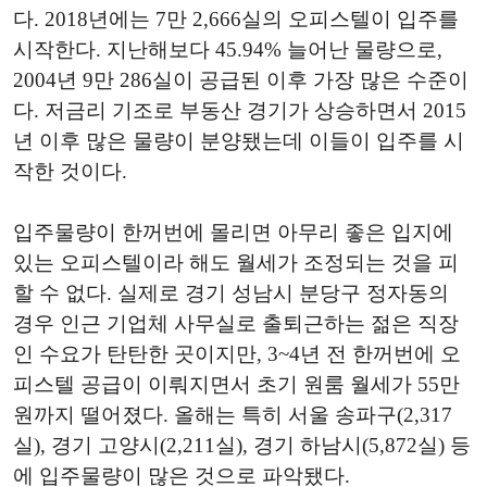
다. 2018년에는 7만 2,666실의 오피스텔이 입주를
시작한다. 지난해보다 45.94% 늘어난 물량으로,
2004년 9만 286실이 공급된 이후 가장 많은 수준이
다. 저금리 기조로 부동산 경기가 상승하면서 2015
년 이후 많은 물량이 분양됐는데 이들이 입주를 시
작한 것이다.
입주물량이 한꺼번에 몰리면 아무리 좋은 입지에
있는 오피스텔이라 해도 월세가 조정되는 것을 피
할 수 없다. 실제로 경기 성남시 분당구 정자동의
경우 인근 기업체 사무실로 출퇴근하는 젊은 직장
인 수요가 탄탄한 곳이지만, 3~4년 전 한꺼번에 오
피스텔 공급이 이뤄지면서 초기 원룸 월세가 55만
원까지 떨어졌다. 올해는 특히 서울 송파구(2,317
실), 경기 고양시(2,211실), 경기 하남시(5,872실) 등
에 입주물량이 많은 것으로 파악됐다.