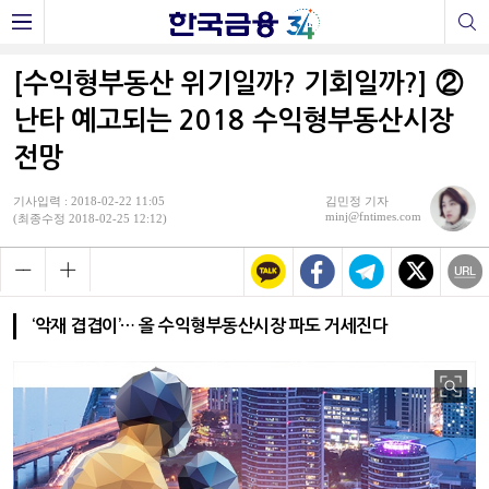
[수익형부동산 위기일까? 기회일까?] ②
난타 예고되는 2018 수익형부동산시장
전망
기사입력 : 2018-02-22 11:05
김민정 기자
minj@fntimes.com
(최종수정 2018-02-25 12:12)
‘악재 겹겹이’… 올 수익형부동산시장 파도 거세진다