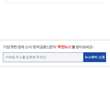
가장 핫한 경제 소식! 한국금융신문의
‘추천뉴스’
를 받아보세요~
뉴스레터 신청