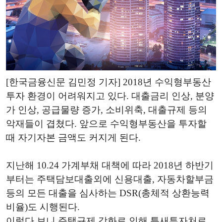
[한국금융신문 김민정 기자] 2018년 수익형부동산
투자 환경이 어려워지고 있다. 대출금리 인상, 분양
가 인상, 공급물량 증가, 소비위축, 대출규제 등의
악재들이 겹쳤다. 앞으로 수익형부동산을 투자할
때 자기자본 금액도 커지게 된다.
지난해 10.24 가계부채 대책에 따라 2018년 하반기
부터는 주택담보대출외에 신용대출, 자동차할부금
등의 모든 대출을 심사하는 DSR(총체적 상환능력
비율)도 시행된다.
이렇다 보니 주택규제 강화로 인해 틈새투자처로