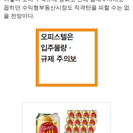
꼽히던 수익형부동산시장도 직격탄을 피할 수는 없
을 전망이다.