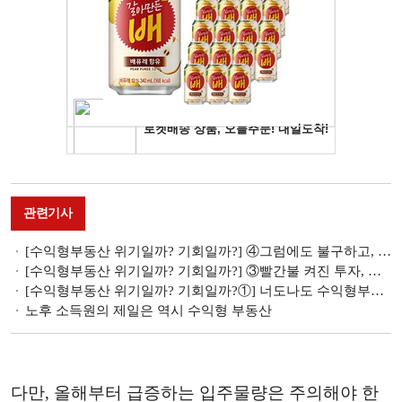
관련기사
[수익형부동산 위기일까? 기회일까?] ④그럼에도 불구하고, 수익형부동산
[수익형부동산 위기일까? 기회일까?] ③빨간불 켜진 투자, 알짜배기 해법은?
[수익형부동산 위기일까? 기회일까?①] 너도나도 수익형부동산, 왜?
노후 소득원의 제일은 역시 수익형 부동산
다만, 올해부터 급증하는 입주물량은 주의해야 한