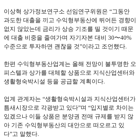
이상혁 상가정보연구소 선임연구위원은 “그동안
과도한 대출을 끼고 수익형부동산에 뛰어든 경향이
없지 않았는데 금리가 상승 기조를 띨 것이기 때문
에 대출 비중을 줄여가며 자기자본 대비 30〜40%
수준으로 투자하면 괜찮을 것”이라고 조언했다.
한편 수익형부동산업계는 올해 전망이 불투명한 오
피스텔과 상가를 대체할 상품으로 지식산업센터와
생활형숙박시설 등을 공급할 계획이다.
업계 관계자는 “생활형숙박시설과 지식산업센터가
틈새시장으로 각광받고 있다”며 “입지별로 차이는
있겠으나 이들 상품은 분양권 전매 규제를 받지 않
아 기존 수익형부동산의 대안으로 떠오르고 있
다”고 말했다.