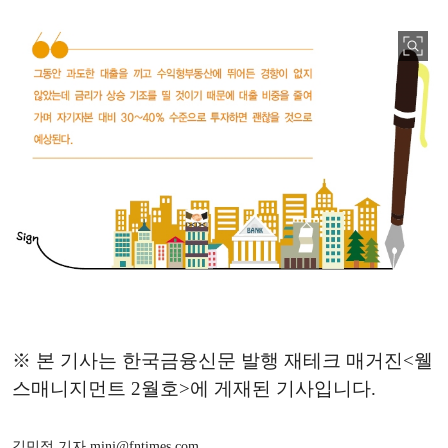
※ 본 기사는 한국금융신문 발행 재테크 매거진<웰
스매니지먼트 2월호>에 게재된 기사입니다.
김민정 기자 minj@fntimes.com