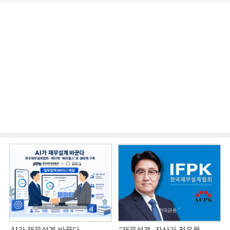
AI가 재무설계 바꾼다…
“재무설계, 자산가 전유물