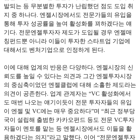
발되는 등 무분별한 투자가 난립했던 점도 도입 취
지 중 하나다. 엔젤시장에서도 전문가들의 유입을
통해 투자 성공률을 높여 활성화를 꾀하겠다는 얘
기다. 전문엔젤투자자 제도가 도입될 경우 엔젤매
칭펀드뿐 아니라 이들이 투자한 스타트업 기업에
대해서도 벤처기업으로 인정하게 된다.
이에 대해 업계의 반응은 다양하다. 엔젤시장의 신
뢰도를 높일 수 있다는 의견과 그간 엔젤투자시장
의 중심축이었던 엔젤클럽에 대해 소홀한 제도라는
의견이 공존한다. 업계 관계자는 “VC 활성화에서
도 매번 나오는 얘기이듯이 전문 투자자들의 유입
이 엔젤 및 VC에는 매우 중요하다”며 “최근 정부당
국이 설립해 출범한 카카오펀드 등도 전문 VC투자
자들이 멘토를 맡는 등 엔젤시장에서도 이들을 활
용하겠다는 의지”라고 말했다. 이어 “전문엔젤투자