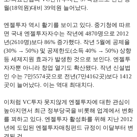
월(18억원)대비 39억원 늘어났다.
엔젤투자 역시 활기를 보이고 있다. 중기청에 따르
면 국내 엔젤투자자수는 작년에 4870명으로 2012
년(2610명)보다 86% 증가했다. 작년 5월에 공제율
(30% → 50%) 및 공제한도(소득 40% → 50%) 상향
등 세제지원 효과가 발생한 것으로 보인다. 엔젤투
자자뿐 아니라 창업 열기도 확산됐다. 작년 신설법
인 수는 7만5574곳으로 전년(7만4162곳)보다 1412
곳이 늘어났다. 이는 역대 최대치다.
이처럼 VC투자 못지않게 엔젤투자에 대한 관심이
높아지면서 최근 정부당국을 비롯해 업계에서 변화
를 꾀하고 있다. 엔젤투자 활성화를 위해 지난 2012
년에 도입된 엔젤투자매칭펀드 규정이 이달부터 변
경된 것.