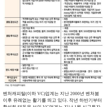
벤처캐피탈(이하 VC)업계는 지난 2000년 벤처붐
이후 유례없는 활기를 띄고 있다. 작년 하반기부터
활성화 태동을 보인 VC업계는 지난 1월 신규투자