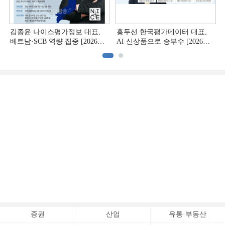
김종윤 나이스평가정보 대표,
홍두선 한국평가데이터 대표,
베트남·SCB 역량 집중 [2026
AI 신상품으로 승부수 [2026
CB사 하반기 전략 ②]
CB사 하반기 전략 ①]
증권
산업
유통·부동산