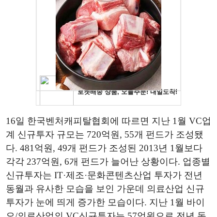
16일 한국벤처캐피탈협회에 따르면 지난 1월 VC업
계 신규투자 규모는 720억원, 55개 펀드가 조성됐
다. 481억원, 49개 펀드가 조성된 2013년 1월보다
각각 237억원, 6개 펀드가 늘어난 상황이다. 업종별
신규투자는 IT·제조·문화콘텐츠산업 투자가 전년
동월과 유사한 모습을 보인 가운데 의료산업 신규
투자가 눈에 띄게 증가한 모습이다. 지난 1월 바이
오/의료산업의 VC신규투자는 57억원으로 전년 동