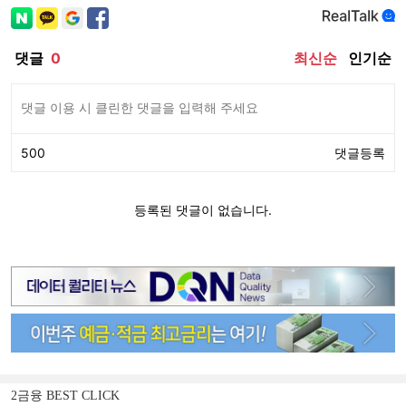
2금융 BEST CLICK