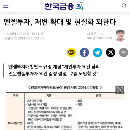
엔젤투자, 저변 확대 및 현실화 꾀한다
기사입력 : 2014-04-16 21:47
서효문 기자
shm@fntimes.com
(최종수정 2014-04-16 23:38)
엔젤투자매칭펀드 규정 개정 “개인투자 요건 낮춰”
전문엔젤투자자 요건 잠정 결정, “7월 도입할 것”