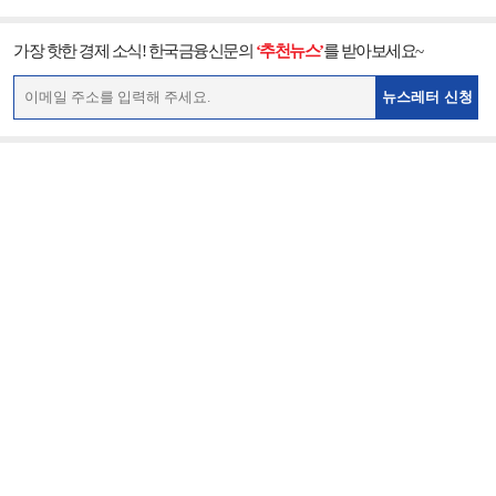
가장 핫한 경제 소식! 한국금융신문의
‘추천뉴스’
를 받아보세요~
뉴스레터 신청