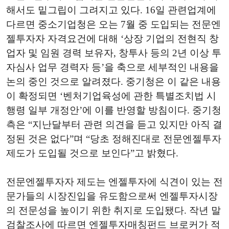
해서도 밑그립이 그려지고 있다. 16일 관련업계에
다르면 중소기업청은 오는 7월 중 도입되는 전문엔
젤투자자 자격요건에 대해 ‘상장 기업의 전현직 창
업자 및 임원 경력 보유자, 창투사 등의 2년 이상 투
자심사 업무 경력자 등’을 축으로 세부적인 내용을
논의 중인 것으로 알려졌다. 중기청은 이 같은 내용
이 확정되면 ‘벤처기업육성에 관한 특별조치법 시
행령 일부 개정안’에 이를 반영할 방침이다. 중기청
측은 “지난달부터 관련 의견을 듣고 있지만 아직 결
정된 것은 없다”며 “당초 정해진대로 전문엔젤투자
제도가 도입될 것으로 보인다”고 밝혔다.
전문엔젤투자자 제도는 엔젤투자에 식견이 있는 전
문가들의 시장진입을 유도함으로써 엔젤투자시장
의 전문성을 높이기 위한 취지로 도입됐다. 작년 말
검찰조사에 따르면 엔젤투자매칭펀드 브로커가 적