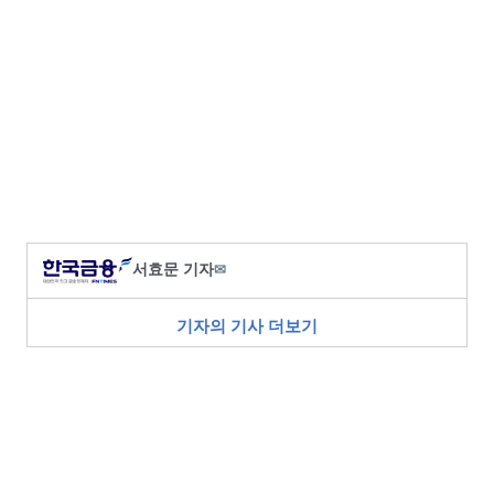
서효문 기자
✉
기자의 기사 더보기