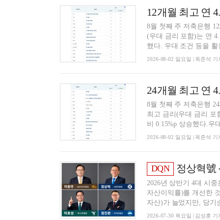
8월 첫째 주 저축은행 
(우대 금리 포함)는 연 4
했다. 우대 조건 등을 활용
2026-08-02 일요일 | 옥준석 기
8월 첫째 주 저축은행 2
최고 금리(우대 금리 포함)
비 0.15%p 상승했다.우대 
2026-08-02 일요일 | 옥준석 기
정상혁號 신한은행, 
DQN
2026년 상반기 4대 
자산이익률)를 개선한 것
자산)가 늘었지만, 당기순
2026-07-30 목요일 | 김성훈 기