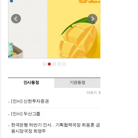
인사동정
기관동정
더보기
[인사] 신한투자증권
[인사] 두산그룹
한국은행 하반기 인사…기획협력국장 최용훈·금
융시장국장 최영주