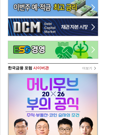
한국금융 포럼
사이버관
더보기