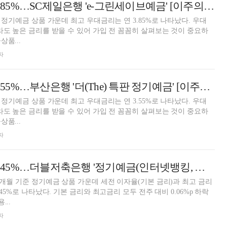
12개월 최고 연 3.85%…SC제일은행 'e-그린세이브예금' [이주의 은행 예금금리-7월 3주]
월 정기예금 상품 가운데 최고 우대금리는 연 3.85%로 나타났다. 우대
p라도 높은 금리를 받을 수 있어 가입 전 꼼꼼히 살펴보는 것이 중요하
상품...
자
24개월 최고 연 3.55%…부산은행 '더(The) 특판 정기예금' [이주의 은행 예금금리-7월 4주]
월 정기예금 상품 가운데 최고 우대금리는 연 3.55%로 나타났다. 우대
p라도 높은 금리를 받을 수 있어 가입 전 꼼꼼히 살펴보는 것이 중요하
상품...
자
12개월 최고 연 4.45%…더블저축은행 '정기예금(인터넷뱅킹, 스마트뱅킹)' [이주의 저축은행 예금금리-7월 4주]
12개월 기준 정기예금 상품 가운데 세전 이자율(기본 금리)과 최고 금리
.45%로 나타났다. 기본 금리와 최고금리 모두 전주 대비 0.06%p 하락
...
자