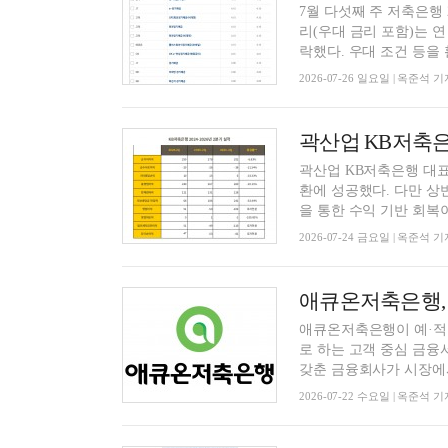
7월 다섯째 주 저축은행
리(우대 금리 포함)는 연 
락했다. 우대 조건 등을 활
2026-07-26 일요일 | 옥준석 기
곽산업 KB저축은행 대표
환에 성공했다. 다만 상
을 통한 수익 기반 회복이 
2026-07-24 금요일 | 옥준석 기
애큐온저축은행이 예·적금
로 하는 고객 중심 금융
갖춘 금융회사가 시장에서 
2026-07-22 수요일 | 옥준석 기