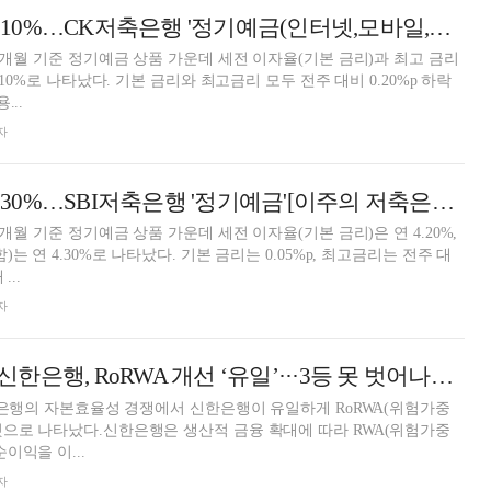
12개월 최고 연 4.10%…CK저축은행 '정기예금(인터넷,모바일,비대면)'[이주의 저축은행 예금금리-8월 1주]
12개월 기준 정기예금 상품 가운데 세전 이자율(기본 금리)과 최고 금리
.10%로 나타났다. 기본 금리와 최고금리 모두 전주 대비 0.20%p 하락
...
자
24개월 최고 연 4.30%…SBI저축은행 '정기예금'[이주의 저축은행 예금금리-8월 1주]
4개월 기준 정기예금 상품 가운데 세전 이자율(기본 금리)은 연 4.20%,
는 연 4.30%로 나타났다. 기본 금리는 0.05%p, 최고금리는 전주 대
...
자
RoRWA 개선 ‘유일’···3등 못 벗어나는 국민은행 [2026 은행권 상반기 리그테이블]
시중은행의 자본효율성 경쟁에서 신한은행이 유일하게 RoRWA(위험가중
으로 나타났다.신한은행은 생산적 금융 확대에 따라 RWA(위험가중
이익을 이...
자