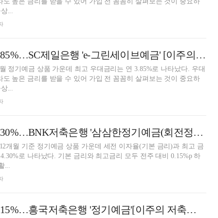
p라도 높은 금리를 받을 수 있어 가입 전 꼼꼼히 살펴보는 것이 중요하
...
자
12개월 최고 연 3.85%…SC제일은행 'e-그린세이브예금' [이주의 은행 예금금리-7월 5주]
개월 정기예금 상품 가운데 최고 우대금리는 연 3.85%로 나타났다. 우대
p라도 높은 금리를 받을 수 있어 가입 전 꼼꼼히 살펴보는 것이 중요하
...
자
12개월 최고 연 4.30%…BNK저축은행 '삼삼한정기예금(회전정기예금)'[이주의 저축은행 예금금리-7월 5주]
 12개월 기준 정기예금 상품 가운데 세전 이자율(기본 금리)과 최고 금
4.30%로 나타났다. 기본 금리와 최고금리 모두 전주 대비 0.15%p 하
...
자
24개월 최고 연 4.15%…흥국저축은행 '정기예금'[이주의 저축은행 예금금리-7월 5주]