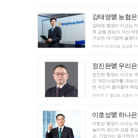
강태영 행장이 이끄는 
적 금융 중심의 자산 재
구성은 대기업에 쏠렸다. 
2026-07-28 화요일 | 김성훈 기
정진완 행장이 이끄는 
인·개인사업자를 대상으로
련 여신이 줄어들며 해당 
2026-07-27 월요일 | 장호성 기
이호성 행장이 이끄는 
늘리며 생산적 금융 중
고, 기업여신 증가액의 70