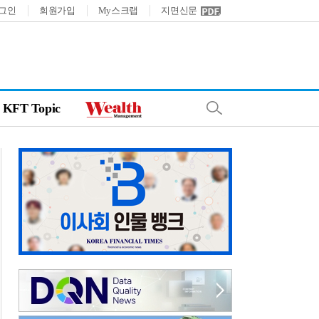
그인
회원가입
My스크랩
지면신문
KFT Topic