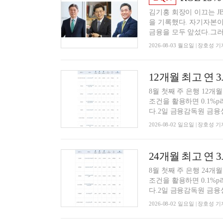
김기홍 회장이 이끄는 
을 기록했다. 자기자본이익률
금융을 모두 앞섰다.그러나
2026-08-03 월요일 | 장호성 기
8월 첫째 주 은행 12개
조건을 활용하면 0.1%
다.2일 금융감독원 금융상
2026-08-02 일요일 | 장호성 기
8월 첫째 주 은행 24개
조건을 활용하면 0.1%
다.2일 금융감독원 금융상
2026-08-02 일요일 | 장호성 기