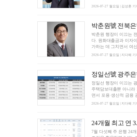
2026-07-27 월요일 | 김성훈 기
박춘원 행장이 이끄는 
다. 원화대출금과 이자
가하는 데 그치면서 여신 
2026-07-27 월요일 | 지다혜 기
정일선 행장이 이끄는 
주택담보대출뿐 아니라 
면서 포용·생산적 금융 공
2026-07-27 월요일 | 지다혜 기
7월 다섯째 주 은행 24