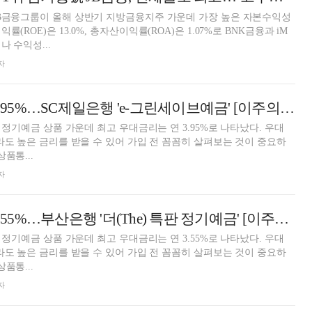
JB금융그룹이 올해 상반기 지방금융지주 가운데 가장 높은 자본수익성
(ROE)은 13.0%, 총자산이익률(ROA)은 1.07%로 BNK금융과 iM
 수익성...
자
12개월 최고 연 3.95%…SC제일은행 'e-그린세이브예금' [이주의 은행 예금금리-8월 1주]
월 정기예금 상품 가운데 최고 우대금리는 연 3.95%로 나타났다. 우대
p라도 높은 금리를 받을 수 있어 가입 전 꼼꼼히 살펴보는 것이 중요하
품통...
자
24개월 최고 연 3.55%…부산은행 '더(The) 특판 정기예금' [이주의 은행 예금금리-8월 1주]
월 정기예금 상품 가운데 최고 우대금리는 연 3.55%로 나타났다. 우대
p라도 높은 금리를 받을 수 있어 가입 전 꼼꼼히 살펴보는 것이 중요하
품통...
자