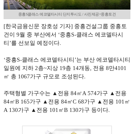
중흥S클래스 에코델타시티 단지투시도 / 사진제공=중흥토건
[한국금융신문 장호성 기자] 중흥건설그룹 중흥토
건이 9월 중 부산에서 ‘중흥S-클래스 에코델타시
티’를 선보일 예정이다.
‘중흥S-클래스 에코델타시티’는 부산 에코델타시티
일원에 지하 2층~지상 19층 14개동, 전용 8만4101
㎡ 총 1067가구 규모로 조성된다.
주택형별 가구수는 ▲전용 84㎡A 574가구 ▲전용
84㎡B 165가구 ▲전용 84㎡C 68가구 ▲전용 101㎡
A 130가구 ▲전용 101㎡B 130가구 등이다.