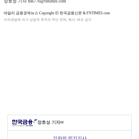
장호성 기자 hs6776@fntimes.com
데일리 금융경제뉴스 Copyright ⓒ 한국금융신문 & FNTIMES.com
저작권법에 의거 상업적 목적의 무단 전재, 복사, 배포 금지
장호성 기자
✉
기자의 인기기사