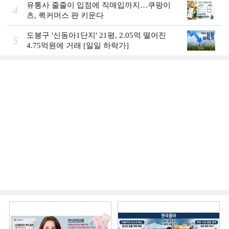
유통사 줄줄이 입점에 직매입까지…쿠팡이
4
츠, 퀵커머스 판 키운다
도봉구 '신동아1단지' 21평, 2.05억 떨어진
5
4.75억원에 거래 [일일 하락가]