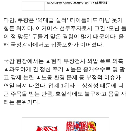
다만, 쿠팡은 ‘역대급 실적’ 타이틀에도 마냥 웃기
힘든 처지다. 이커머스 선두주자로서 그간 ‘모난 돌
이 정 맞듯’ 두들겨 맞은 경험이 많기 때문이다. 올
해 국정감사에서도 집중포화가 이어졌다.
국감 현장에서는 ▲현직 부장검사 외압 폭로 의혹
▲과도하게 긴 정산 주기 ▲높은 중개수수료 및 광
고 강제 논란 ▲노동 환경 문제 등 부정적 이슈가
연일 터져 나왔다. 업계 1위라는 상징성 때문에 더
큰 주목을 받는 만큼, 호실적에도 불구하고 몸을 사
리는 분위기다.