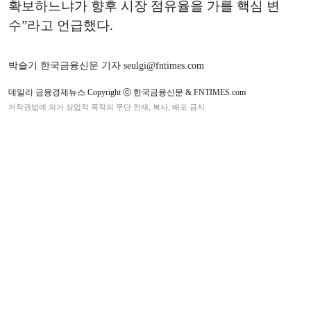
확보하느냐가 향후 시장 점유율을 가를 핵심 변
수”라고 언급했다.
박슬기 한국금융신문 기자 seulgi@fntimes.com
데일리 금융경제뉴스 Copyright ⓒ 한국금융신문 & FNTIMES.com
저작권법에 의거 상업적 목적의 무단 전재, 복사, 배포 금지