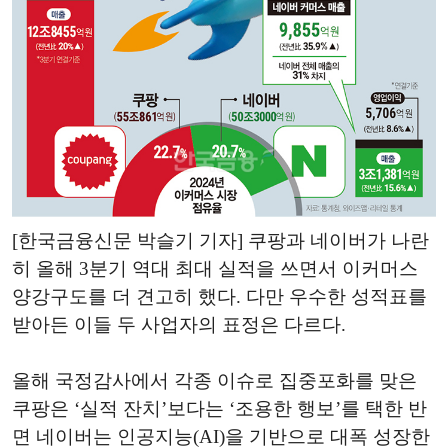
[한국금융신문 박슬기 기자] 쿠팡과 네이버가 나란
히 올해 3분기 역대 최대 실적을 쓰면서 이커머스
양강구도를 더 견고히 했다. 다만 우수한 성적표를
받아든 이들 두 사업자의 표정은 다르다.
올해 국정감사에서 각종 이슈로 집중포화를 맞은
쿠팡은 ‘실적 잔치’보다는 ‘조용한 행보’를 택한 반
면 네이버는 인공지능(AI)을 기반으로 대폭 성장한