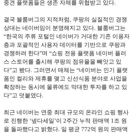
중견 플랫폼들은 생존 자체를 위협받고 있다.
결국 블룸버그의 지적처럼, 쿠팡의 실질적인 경쟁
상대는 네이버임이 분명해지고 있다. 블룸버그는
“한국의 주류 포털인 네이버가 거대한 기존 이용자
층과 포괄적인 사용자 데이터를 기반으로 쿠팡과
경쟁하려 한다”며 “쇼핑 전용 플랫폼 네이버 플러
스 스토어를 출시해 쿠팡의 점유율을 빼앗고 있
다”고 봤다. 그러면서 매체는 “네이버는 인기 플랫
폼인 컬리와 제휴를 맺고 신선식품 분야로 사업을
확장하는 동시에 물류에도 막대한 투자를 하고 있
다”고 덧붙였다.
최근 네이버는 연중 최대 규모의 온라인 쇼핑 행사
로 진행한 ‘넾다세일’이 2주간 누적 판매액 1조 원
을 돌파했다고 밝혔다. 일 평균 772억 원의 판매액