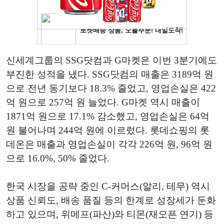
신세계그룹의 SSG닷컴과 G마켓은 이번 3분기에도
부진한 성적을 냈다. SSG닷컴의 매출은 3189억 원
으로 전년 동기보다 18.3% 줄었고, 영업손실은 422
억 원으로 257억 원 늘었다. G마켓 역시 매출이
1871억 원으로 17.1% 감소했고, 영업손실은 64억
원 불어나며 244억 원에 이르렀다. 롯데쇼핑의 롯
데온은 매출과 영업손실이 각각 226억 원, 96억 원
으로 16.0%, 50% 줄었다.
한국 시장을 공략 중인 C-커머스(알리, 테무) 역시
상품 신뢰도, 배송 품질 등의 한계로 성장세가 둔화
하고 있으며, 위메프(파산)와 티몬(재오픈 연기) 등