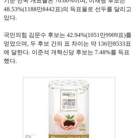
기준 전국 개표율은 70.00%이며, 이재명 후보는
48.53%(1188만8442표)의 득표율로 선두를 달리고
있다.
국민의힘 김문수 후보는 42.94%(1051만9909표)를
얻었으며, 두 후보 간의 표 차이는 약 136만8533표
에 달한다. 이준석 개혁신당 후보는 7.48%를 득표
했다.