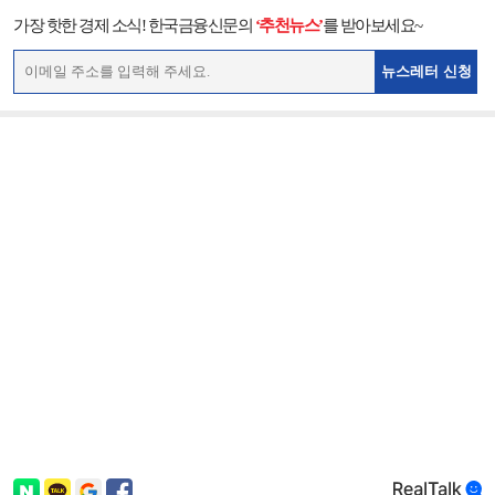
가장 핫한 경제 소식! 한국금융신문의
‘추천뉴스’
를 받아보세요~
뉴스레터 신청