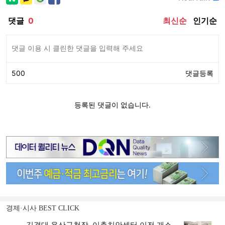
경제·시사 BEST CLICK
김경대 용산구청장, 이촌치안센터 이전 개소