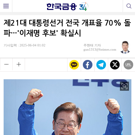
제21대 대통령선거 전국 개표율 70% 돌
파…'이재명 후보' 확실시
기사입력 : 2025-06-04 01:02
주현태 기자
gun1313@fntimes.com