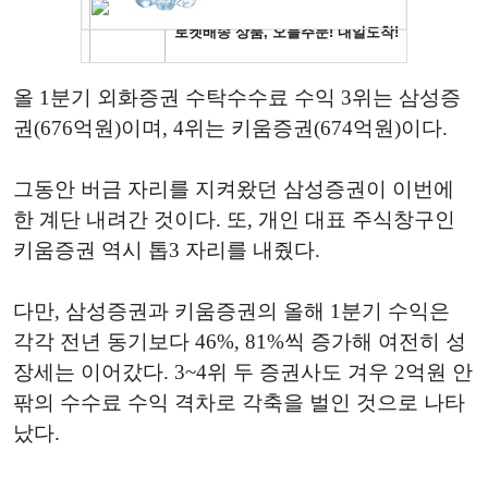
올 1분기 외화증권 수탁수수료 수익 3위는 삼성증
권(676억원)이며, 4위는 키움증권(674억원)이다.
그동안 버금 자리를 지켜왔던 삼성증권이 이번에
한 계단 내려간 것이다. 또, 개인 대표 주식창구인
키움증권 역시 톱3 자리를 내줬다.
다만, 삼성증권과 키움증권의 올해 1분기 수익은
각각 전년 동기보다 46%, 81%씩 증가해 여전히 성
장세는 이어갔다. 3~4위 두 증권사도 겨우 2억원 안
팎의 수수료 수익 격차로 각축을 벌인 것으로 나타
났다.