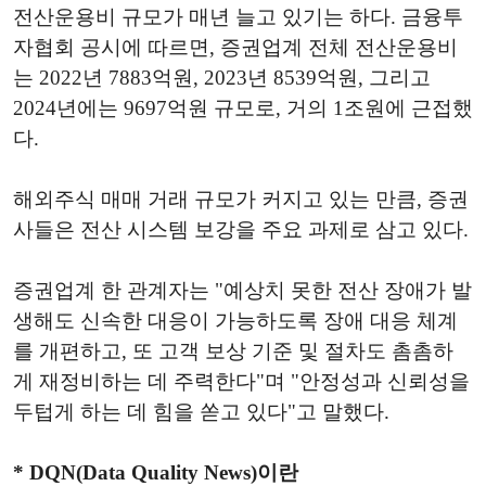
전산운용비 규모가 매년 늘고 있기는 하다. 금융투
자협회 공시에 따르면, 증권업계 전체 전산운용비
는 2022년 7883억원, 2023년 8539억원, 그리고
2024년에는 9697억원 규모로, 거의 1조원에 근접했
다.
해외주식 매매 거래 규모가 커지고 있는 만큼, 증권
사들은 전산 시스템 보강을 주요 과제로 삼고 있다.
증권업계 한 관계자는 "예상치 못한 전산 장애가 발
생해도 신속한 대응이 가능하도록 장애 대응 체계
를 개편하고, 또 고객 보상 기준 및 절차도 촘촘하
게 재정비하는 데 주력한다"며 "안정성과 신뢰성을
두텁게 하는 데 힘을 쏟고 있다"고 말했다.
* DQN(Data Quality News)이란