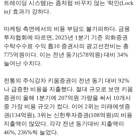
트레이딩 시스템)는 좀처럼 바꾸지 않는 '락인(Lock
in)' 효과가 강하다.
마케팅 측면에서의 비용 부담도 불가피하다. 금융
투자협회에 따르면, 2025년 1분기 기준 외화증권
수탁수수료 수익 톱10 증권사의 광고선전비는 총
775억원이다. 이는 전년 동기(578억원) 대비 34%
늘어난 수치다.
전통의 주식강자 키움증권이 전년 동기 대비 92%
나 급증한 비용을 지출했다. 절대 규모로 보면 키움
증권이 올해 1분기에 207억원 가량을 써서 10개사
중 가장 비용 규모가 컸다. 이어 2위는 미래에셋증
권(134억원), 3위는 신한투자증권(108억원)의 비용
지출액이 많았다. 각각 전년 동기대비 지출액이
46%, 236%씩 늘었다.