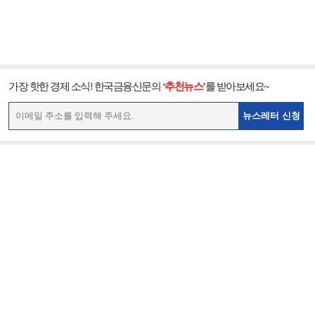
가장 핫한 경제 소식! 한국금융신문의
‘추천뉴스’
를 받아보세요~
뉴스레터 신청