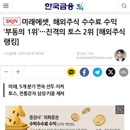
DQN
미래에셋, 해외주식 수수료 수익
‘부동의 1위’…진격의 토스 2위 [해외주식
랭킹]
기사입력 : 2025-06-02 00:00
정선은 기자
bravebambi@fntimes.com
미래, 5개 분기 연속 선두 지켜
토스, 전통강자 삼성·키움 제쳐