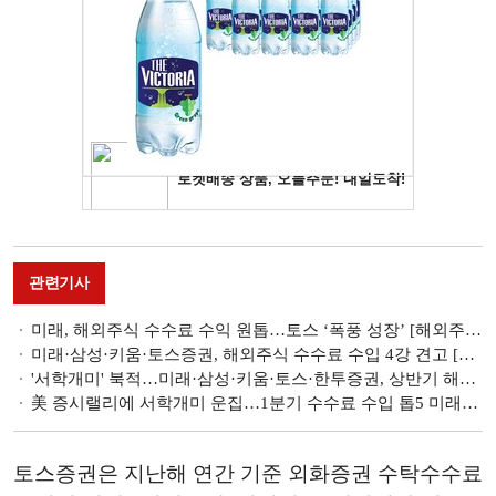
관련기사
미래, 해외주식 수수료 수익 원톱…토스 ‘폭풍 성장’ [해외주식 랭킹]
미래·삼성·키움·토스증권, 해외주식 수수료 수입 4강 견고 [해외주식 랭킹]
'서학개미' 북적…미래·삼성·키움·토스·한투증권, 상반기 해외주식 수수료 수입 톱5 [해외주식 랭킹]
美 증시랠리에 서학개미 운집…1분기 수수료 수입 톱5 미래·삼성·키움·토스·한투證 [해외주식 랭킹]
토스증권은 지난해 연간 기준 외화증권 수탁수수료