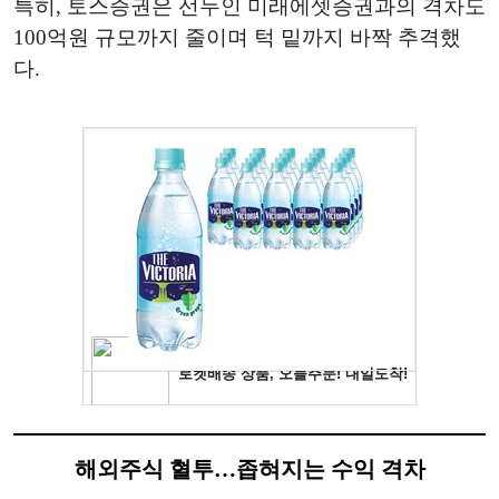
특히, 토스증권은 선두인 미래에셋증권과의 격차도
100억원 규모까지 줄이며 턱 밑까지 바짝 추격했
다.
해외주식 혈투…좁혀지는 수익 격차