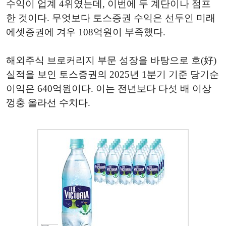
수익이 업계 4위였는데, 이번에 두 계단이나 점프
한 것이다. 무엇보다 토스증권 수익은 선두인 미래
에셋증권에 겨우 108억원이 부족했다.
해외주식 브로커리지 부문 성장을 바탕으로 호(好)
실적을 보인 토스증권의 2025년 1분기 기준 당기순
이익은 640억원이다. 이는 전년보다 다섯 배 이상
껑충 올라선 수치다.