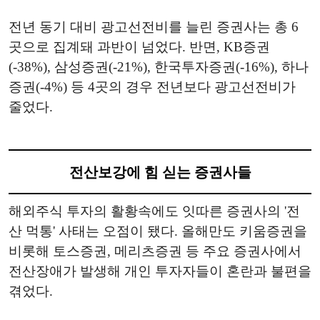
전년 동기 대비 광고선전비를 늘린 증권사는 총 6
곳으로 집계돼 과반이 넘었다. 반면, KB증권
(-38%), 삼성증권(-21%), 한국투자증권(-16%), 하나
증권(-4%) 등 4곳의 경우 전년보다 광고선전비가
줄었다.
전산보강에 힘 싣는 증권사들
해외주식 투자의 활황속에도 잇따른 증권사의 '전
산 먹통' 사태는 오점이 됐다. 올해만도 키움증권을
비롯해 토스증권, 메리츠증권 등 주요 증권사에서
전산장애가 발생해 개인 투자자들이 혼란과 불편을
겪었다.