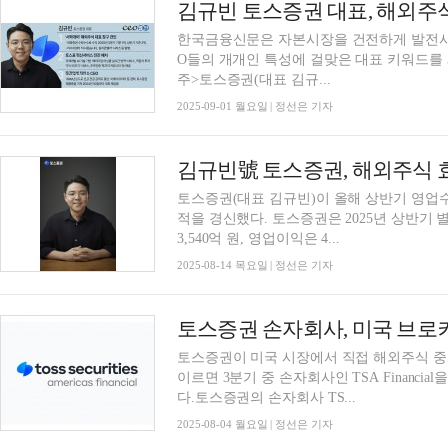
한국금융신문은 자본시장을 건전하게 발전시키
O들의 개개인 특성에 걸맞은 대표 키워드를 
주>토스증권(대표 김규...
2025-09-01 월요일 | 정선은 기자
토스증권(대표 김규빈)이 올해 상반기 영업수
적을 경신했다. 토스증권은 2025년 상반기 
3,540억 원, 영업이익은 4...
2025-08-14 목요일 | 정선은 기자
토스증권이 미국 시장에서 직접 해외주식 중
이르면 3분기 중 손자회사인 TSA Financi
다.토스증권의 손자회사 TS...
2025-08-04 월요일 | 정선은 기자