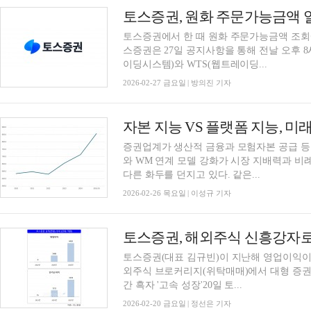
토스증권, 원화 주문가능금액 
토스증권에서 한 때 원화 주문가능금액 조회
스증권은 27일 공지사항을 통해 전날 오후 8시
이딩시스템)와 WTS(웹트레이딩...
2026-02-27 금요일 | 방의진 기자
자본 지능 VS 플랫폼 지능, 
증권업계가 생산적 금융과 모험자본 공급 등으
와 WM 연계 모델 강화가 시장 지배력과 
다른 화두를 던지고 있다. 같은...
2026-02-26 목요일 | 이성규 기자
토스증권(대표 김규빈)이 지난해 영업이익이
외주식 브로커리지(위탁매매)에서 대형 증권
간 흑자 '고속 성장'20일 토...
2026-02-20 금요일 | 정선은 기자