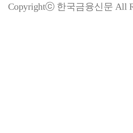
Copyrightⓒ 한국금융신문 All Rig