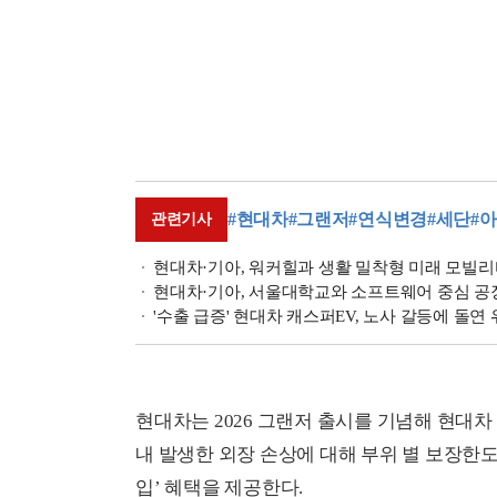
#현대차
#그랜저
#연식변경
#세단
#
관련기사
현대차·기아, 워커힐과 생활 밀착형 미래 모빌리
현대차·기아, 서울대학교와 소프트웨어 중심 공
'수출 급증' 현대차 캐스퍼EV, 노사 갈등에 돌연
현대차는 2026 그랜저 출시를 기념해 현대차
내 발생한 외장 손상에 대해 부위 별 보장한
입’ 혜택을 제공한다.