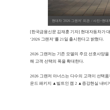
현대차 '2026 그랜저' 외관. / 사진=현대
[한국금융신문 김재훈 기자] 현대자동차가 대
‘2026 그랜저’를 21일 출시한다고 밝혔다.
2026 그랜저는 기존 모델의 주요 선호사양을 
해 고객 선택의 폭을 확대한다.
2026 그랜저 아너스는 다수의 고객이 선택품
운드 패키지 ▲빌트인 캠 2 ▲증강현실 내비