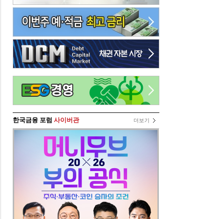
한국금융 포럼
사이버관
더보기