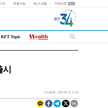
그인
회원가입
My스크랩
지면신문
KFT Topic
출시
기사입력 : 2025-05-21 11:24