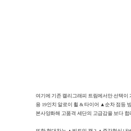
여기에 기존 캘리그래피 트림에서만 선택이 
용 19인치 알로이 휠 & 타이어 ▲순차 점등 
본사양화해 고품격 세단의 고급감을 보다 합리
또한 현대차는 ▲빌트인 캠 2 ▲증강현실 내