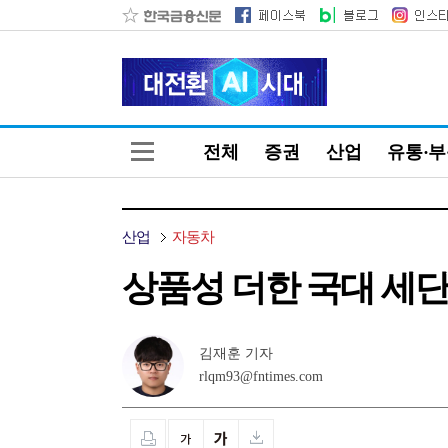
전체
증권
산업
유통·
산업
자동차
상품성 더한 국대 세단…
김재훈 기자
rlqm93@fntimes.com