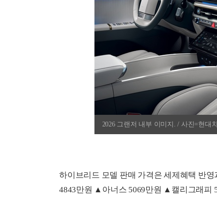
2026 그랜저 내부 이미지. / 사진=현대
하이브리드 모델 판매 가격은 세제혜택 반영과
4843만원 ▲아너스 5069만원 ▲캘리그래피 