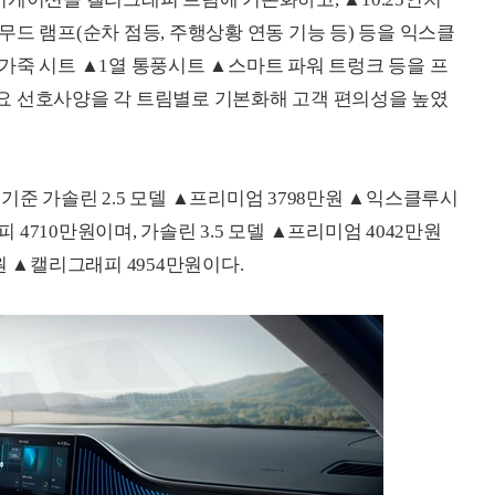
드 램프(순차 점등, 주행상황 연동 기능 등) 등을 익스클
가죽 시트 ▲1열 통풍시트 ▲스마트 파워 트렁크 등을 프
요 선호사양을 각 트림별로 기본화해 고객 편의성을 높였
용 기준 가솔린 2.5 모델 ▲프리미엄 3798만원 ▲익스클루시
피 4710만원이며, 가솔린 3.5 모델 ▲프리미엄 4042만원
원 ▲캘리그래피 4954만원이다.