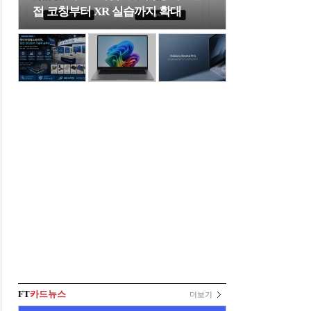
접 코칭부터 XR 실습까지 확대
FT
카드뉴스
더보기