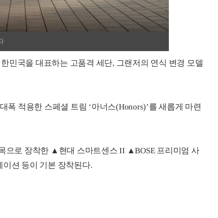
차
한민국을 대표하는 고품격 세단, 그랜저의 연식 변경 모델
대폭 적용한 스페셜 트림 ‘아너스(Honors)’를 새롭게 마련
목으로 장착한 ▲현대 스마트센스 II ▲BOSE 프리미엄 사
게이션 등이 기본 장착된다.