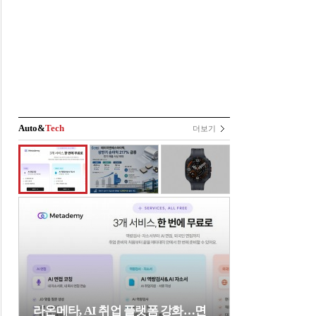
Auto&
Tech
더보기
라온메타, AI 취업 플랫폼 강화…면