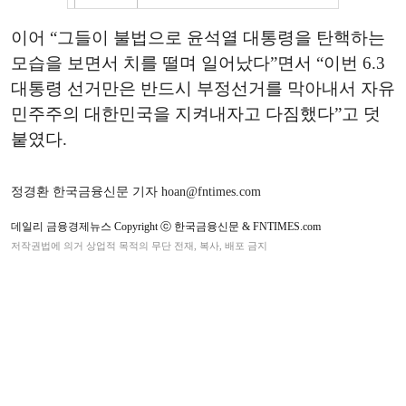
이어 “그들이 불법으로 윤석열 대통령을 탄핵하는
모습을 보면서 치를 떨며 일어났다”면서 “이번 6.3
대통령 선거만은 반드시 부정선거를 막아내서 자유
민주주의 대한민국을 지켜내자고 다짐했다”고 덧
붙였다.
정경환 한국금융신문 기자 hoan@fntimes.com
데일리 금융경제뉴스 Copyright ⓒ 한국금융신문 & FNTIMES.com
저작권법에 의거 상업적 목적의 무단 전재, 복사, 배포 금지