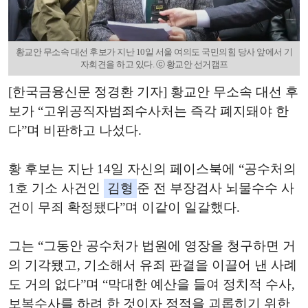
황교안 무소속 대선 후보가 지난 10일 서울 여의도 국민의힘 당사 앞에서 기
자회견을 하고 있다. ⓒ 황교안 선거캠프
[한국금융신문 정경환 기자] 황교안 무소속 대선 후
보가 “고위공직자범죄수사처는 즉각 폐지돼야 한
다”며 비판하고 나섰다.
황 후보는 지난 14일 자신의 페이스북에 “공수처의
1호 기소 사건인
김형
준 전 부장검사 뇌물수수 사
건이 무죄 확정됐다”며 이같이 일갈했다.
그는 “그동안 공수처가 법원에 영장을 청구하면 거
의 기각됐고, 기소해서 유죄 판결을 이끌어 낸 사례
도 거의 없다”며 “막대한 예산을 들여 정치적 수사,
보복수사를 하려 한 것이자 정적을 괴롭히기 위한