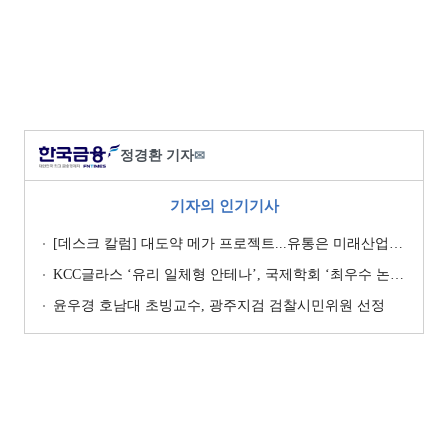
정경환 기자
✉
기자의 인기기사
[데스크 칼럼] 대도약 메가 프로젝트...유통은 미래산업이 될 수 없나
KCC글라스 ‘유리 일체형 안테나’, 국제학회 ‘최우수 논문상’
윤우경 호남대 초빙교수, 광주지검 검찰시민위원 선정