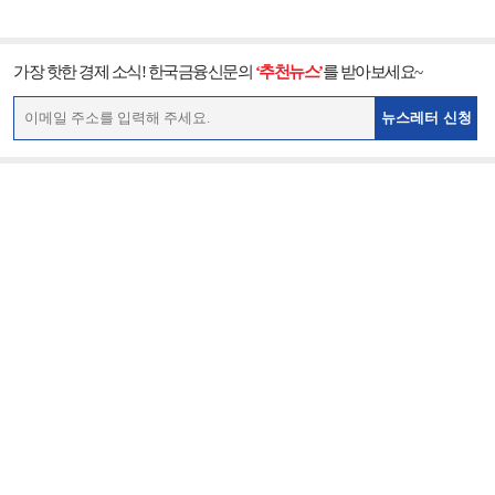
가장 핫한 경제 소식! 한국금융신문의
‘추천뉴스’
를 받아보세요~
뉴스레터 신청