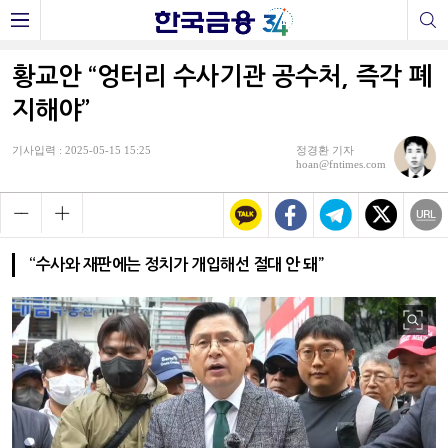
황교안 “엉터리 수사기관 공수처, 즉각 폐
지해야”
기사입력 : 2025-05-15 15:25
정경환 기자
hoan@fntimes.com
“수사와 재판에는 정치가 개입해선 절대 안 돼”