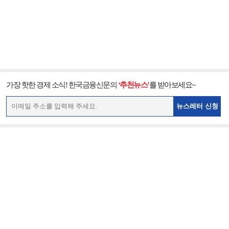
가장 핫한 경제 소식! 한국금융신문의
‘추천뉴스’
를 받아보세요~
뉴스레터 신청