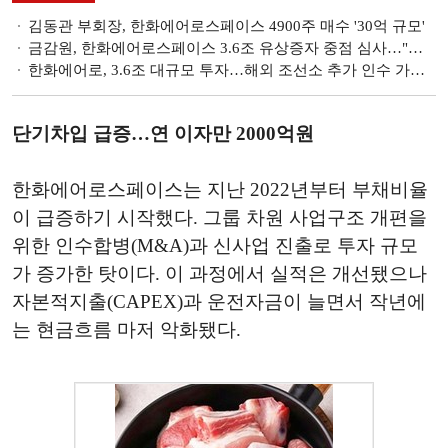
김동관 부회장, 한화에어로스페이스 4900주 매수 '30억 규모'
금감원, 한화에어로스페이스 3.6조 유상증자 중점 심사…"신속 심사"
한화에어로, 3.6조 대규모 투자…해외 조선소 추가 인수 가능성 시사
단기차입 급증…연 이자만 2000억원
한화에어로스페이스는 지난 2022년부터 부채비율
이 급증하기 시작했다. 그룹 차원 사업구조 개편을
위한 인수합병(M&A)과 신사업 진출로 투자 규모
가 증가한 탓이다. 이 과정에서 실적은 개선됐으나
자본적지출(CAPEX)과 운전자금이 늘면서 작년에
는 현금흐름 마저 악화됐다.