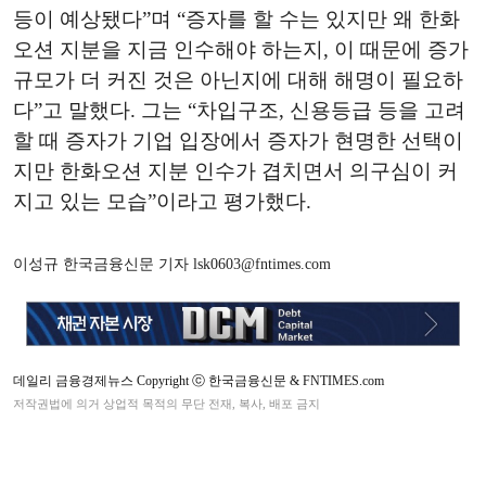
등이 예상됐다”며 “증자를 할 수는 있지만 왜 한화
오션 지분을 지금 인수해야 하는지, 이 때문에 증가
규모가 더 커진 것은 아닌지에 대해 해명이 필요하
다”고 말했다. 그는 “차입구조, 신용등급 등을 고려
할 때 증자가 기업 입장에서 증자가 현명한 선택이
지만 한화오션 지분 인수가 겹치면서 의구심이 커
지고 있는 모습”이라고 평가했다.
이성규 한국금융신문 기자 lsk0603@fntimes.com
데일리 금융경제뉴스 Copyright ⓒ 한국금융신문 & FNTIMES.com
저작권법에 의거 상업적 목적의 무단 전재, 복사, 배포 금지