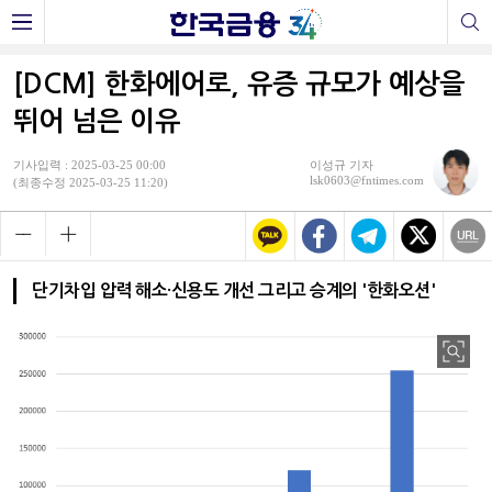
[DCM] 한화에어로, 유증 규모가 예상을
뛰어 넘은 이유
기사입력 : 2025-03-25 00:00
이성규 기자
lsk0603@fntimes.com
(최종수정 2025-03-25 11:20)
단기차입 압력 해소·신용도 개선 그리고 승계의 '한화오션'