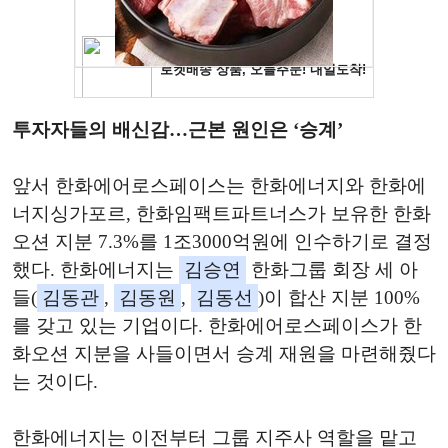
투자자들의 배신감…근본 원인은 ‘승계’
앞서 한화에어로스페이스는 한화에너지와 한화에
너지싱가포르, 한화임팩트파트너스가 보유한 한화
오션 지분 7.3%를 1조3000억원에 인수하기로 결정
했다. 한화에너지는
김승연
한화그룹 회장 세 아
들(
김동관
,
김동원
,
김동선
)이 합산 지분 100%
를 갖고 있는 기업이다. 한화에어로스페이스가 한
화오션 지분을 사들이면서 승계 재원을 마련해줬다
는 것이다.
한화에너지는 이전부터 그룹 지주사 역할을 맡고