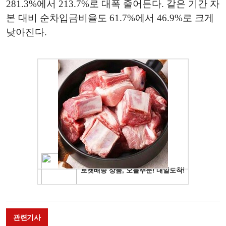
281.3%에서 213.7%로 대폭 줄어든다. 같은 기간 자
본 대비 순차입금비율도 61.7%에서 46.9%로 크게
낮아진다.
관련기사