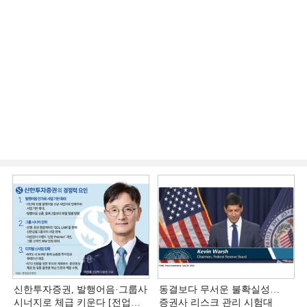
신한투자증권, 발행어음·그룹사
동결보다 무서운 불확실성…
시너지로 체급 키운다 [전업계
증권사 리스크 관리 시험대