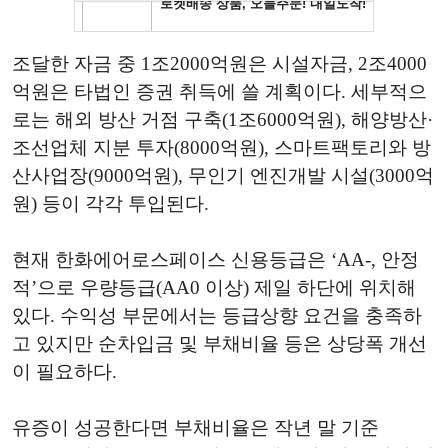
조달한 자금 중 1조2000억원은 시설자금, 2조4000
억원은 타법인 증권 취득에 쓸 계획이다. 세부적으
로는 해외 방산 거점 구축(1조6000억원), 해양방산·
조선업체 지분 투자(8000억원), 스마트팩토리와 방
산사업장(9000억원), 무인기 엔진개발 시설(3000억
원) 등이 각각 투입된다.
현재 한화에어로스페이스 신용등급은 ‘AA-, 안정
적’으로 우량등급(AA0 이상) 제일 하단에 위치해
있다. 수익성 부문에서는 등급상향 요건을 충족하
고 있지만 순차입금 및 부채비율 등은 상당폭 개선
이 필요하다.
유증이 성공한다면 부채비율은 작년 말 기준