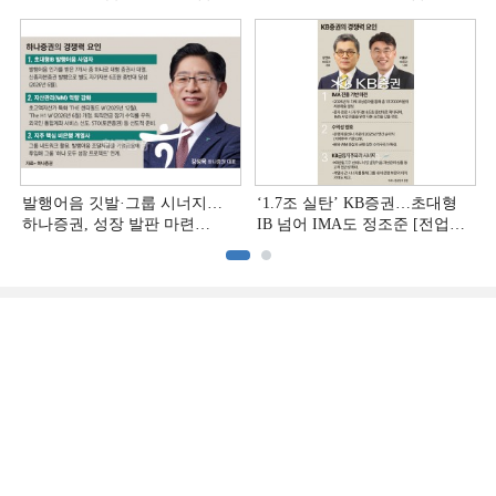
추격하는 은행계 증권사 (4)]
발행어음 깃발·그룹 시너지…
‘1.7조 실탄’ KB증권…초대형
하나증권, 성장 발판 마련
IB 넘어 IMA도 정조준 [전업계
[전업계 추격하는 은행계
추격하는 은행계 증권사 (2)]
증권사 (3)]