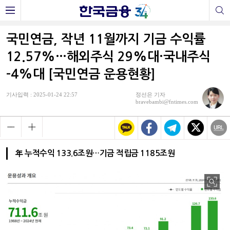
국민연금, 작년 11월까지 기금 수익률
12.57%…해외주식 29%대·국내주식
-4%대 [국민연금 운용현황]
기사입력 : 2025-01-24 22:57
정선은 기자
bravebambi@fntimes.com
年 누적수익 133.6조원…기금 적립금 1185조원