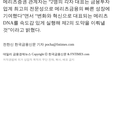
메리츠증권 관계자는 “2명의 각자 대표는 금융투자
업계 최고의 전문성으로 메리츠금융의 빠른 성장에
기여했다”면서 “변화와 혁신으로 대표되는 메리츠
DNA를 속도감 있게 실행해 제2의 도약을 이뤄낼
것”이라고 밝혔다.
전한신 한국금융신문 기자 pocha@fntimes.com
데일리 금융경제뉴스 Copyright ⓒ 한국금융신문 & FNTIMES.com
저작권법에 의거 상업적 목적의 무단 전재, 복사, 배포 금지