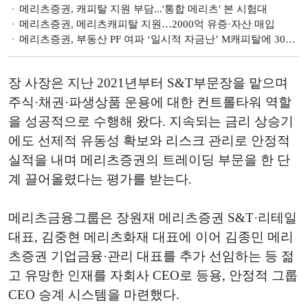
메리츠증권, 캐피탈 지원 부담...'통합 메리츠' 본 시험대
메리츠증권, 메리츠캐피탈 지원…2000억 유증·자산 매입
메리츠증권, 부동산 PF 여파 ‘일시적 자금난’ M캐피탈에 3000억원 지원
장 사장은 지난 2021년부터 S&T부문장을 맡으며
주식·채권·파생상품 운용에 대한 컨트롤타워 역할
을 성공적으로 수행해 왔다. 지속되는 금리 상승기
에도 선제적 유동성 확보와 리스크 관리로 안정적
실적을 내며 메리츠증권의 트레이딩 부문을 한 단
계 끌어올렸다는 평가를 받는다.
메리츠금융그룹은 장원재 메리츠증권 S&T·리테일
대표, 김중현 메리츠화재 대표에 이어 김종민 메리
츠증권 기업금융·관리 대표를 추가 선임하는 등 젊
고 유망한 인재를 자회사 CEO로 등용, 안정적 그룹
CEO 승계 시스템을 마련했다.