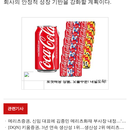
회사의 안정적 성장 기반을 강화할 계획이다.
관련기사
메리츠증권, 신임 대표에 김종민 메리츠화재 부사장 내정…'2인대표 체제'
[DQN] 키움증권, 3년 연속 생산성 1위…생산성 2위 메리츠증권 성과보상 선도 [금융권 생산성 랭킹- 증권]