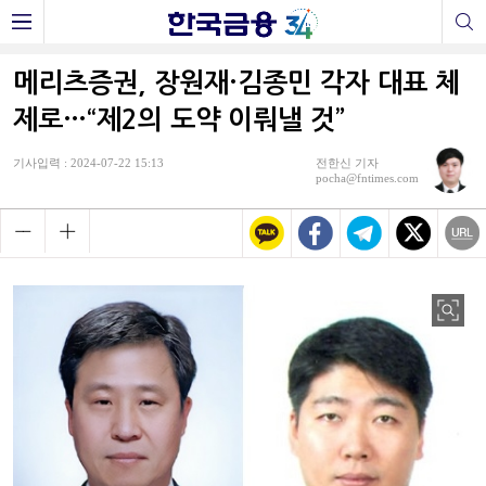
메리츠증권, 장원재·김종민 각자 대표 체
제로…“제2의 도약 이뤄낼 것”
기사입력 : 2024-07-22 15:13
전한신 기자
pocha@fntimes.com