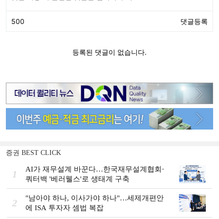
증권 BEST CLICK
AI가 재무설계 바꾼다…한국재무설계협회·
1
쿼터백 '베러웰스'로 생태계 구축
"남아야 하나, 이사가야 하나"…세제개편안
2
에 ISA 투자자 셈법 복잡