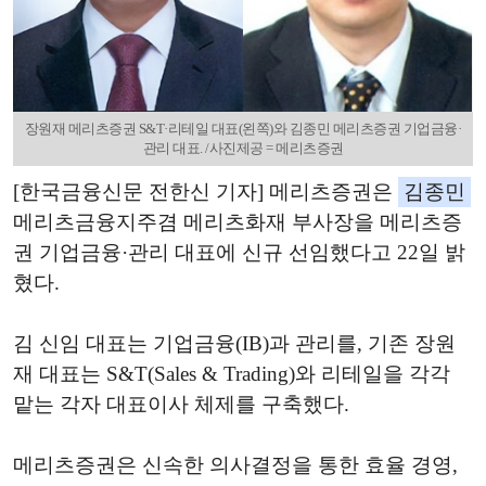
장원재 메리츠증권 S&T·리테일 대표(왼쪽)와 김종민 메리츠증권 기업금융·
관리 대표. /사진제공 = 메리츠증권
[한국금융신문 전한신 기자] 메리츠증권은
김종민
메리츠금융지주겸 메리츠화재 부사장을 메리츠증
권 기업금융·관리 대표에 신규 선임했다고 22일 밝
혔다.
김 신임 대표는 기업금융(IB)과 관리를, 기존 장원
재 대표는 S&T(Sales & Trading)와 리테일을 각각
맡는 각자 대표이사 체제를 구축했다.
메리츠증권은 신속한 의사결정을 통한 효율 경영,