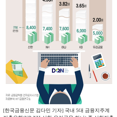
[한국금융신문 김다민 기자] 국내 5대 금융지주계