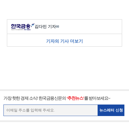
김다민 기자
✉
기자의 기사 더보기
가장 핫한 경제 소식! 한국금융신문의
‘추천뉴스’
를 받아보세요~
뉴스레터 신청