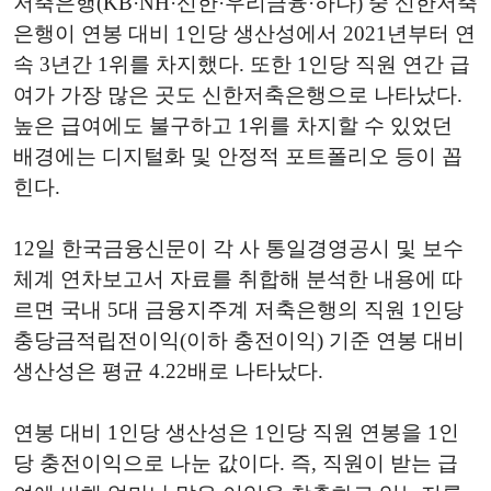
저축은행(KB·NH·신한·우리금융·하나) 중 신한저축
은행이 연봉 대비 1인당 생산성에서 2021년부터 연
속 3년간 1위를 차지했다. 또한 1인당 직원 연간 급
여가 가장 많은 곳도 신한저축은행으로 나타났다.
높은 급여에도 불구하고 1위를 차지할 수 있었던
배경에는 디지털화 및 안정적 포트폴리오 등이 꼽
힌다.
12일 한국금융신문이 각 사 통일경영공시 및 보수
체계 연차보고서 자료를 취합해 분석한 내용에 따
르면 국내 5대 금융지주계 저축은행의 직원 1인당
충당금적립전이익(이하 충전이익) 기준 연봉 대비
생산성은 평균 4.22배로 나타났다.
연봉 대비 1인당 생산성은 1인당 직원 연봉을 1인
당 충전이익으로 나눈 값이다. 즉, 직원이 받는 급