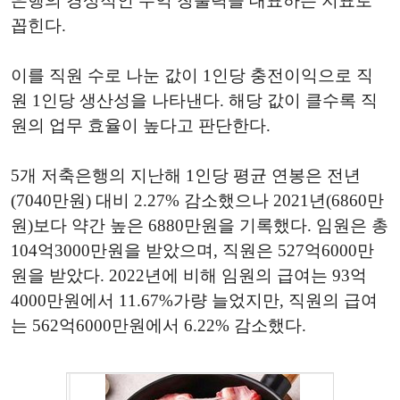
은행의 경상적인 수익 창출력을 대표하는 지표로
꼽힌다.
이를 직원 수로 나눈 값이 1인당 충전이익으로 직
원 1인당 생산성을 나타낸다. 해당 값이 클수록 직
원의 업무 효율이 높다고 판단한다.
5개 저축은행의 지난해 1인당 평균 연봉은 전년
(7040만원) 대비 2.27% 감소했으나 2021년(6860만
원)보다 약간 높은 6880만원을 기록했다. 임원은 총
104억3000만원을 받았으며, 직원은 527억6000만
원을 받았다. 2022년에 비해 임원의 급여는 93억
4000만원에서 11.67%가량 늘었지만, 직원의 급여
는 562억6000만원에서 6.22% 감소했다.