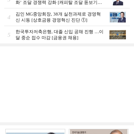
화ʼ 조달 경쟁력 강화 [캐피탈 조달 돋보기
(12)]
김인 MG중앙회장, 38개 실천과제로 경영혁
4
신 시동 [상호금융 경영혁신 진단 ①]
한국투자저축은행, 대졸 신입 공채 진행 …이
5
달 중순 접수 마감 [금융권 채용]