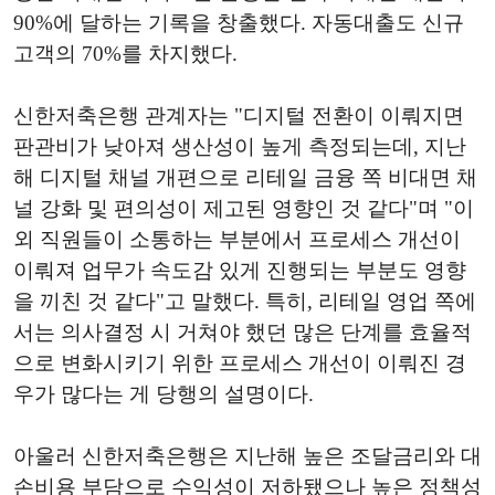
90%에 달하는 기록을 창출했다. 자동대출도 신규
고객의 70%를 차지했다.
신한저축은행 관계자는 "디지털 전환이 이뤄지면
판관비가 낮아져 생산성이 높게 측정되는데, 지난
해 디지털 채널 개편으로 리테일 금융 쪽 비대면 채
널 강화 및 편의성이 제고된 영향인 것 같다"며 "이
외 직원들이 소통하는 부분에서 프로세스 개선이
이뤄져 업무가 속도감 있게 진행되는 부분도 영향
을 끼친 것 같다"고 말했다. 특히, 리테일 영업 쪽에
서는 의사결정 시 거쳐야 했던 많은 단계를 효율적
으로 변화시키기 위한 프로세스 개선이 이뤄진 경
우가 많다는 게 당행의 설명이다.
아울러 신한저축은행은 지난해 높은 조달금리와 대
손비용 부담으로 수익성이 저하됐으나 높은 정책성