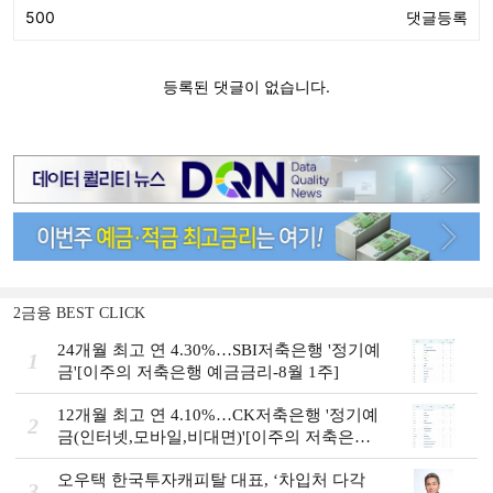
2금융 BEST CLICK
24개월 최고 연 4.30%…SBI저축은행 '정기예
1
금'[이주의 저축은행 예금금리-8월 1주]
12개월 최고 연 4.10%…CK저축은행 '정기예
2
금(인터넷,모바일,비대면)'[이주의 저축은행
예금금리-8월 1주]
오우택 한국투자캐피탈 대표, ‘차입처 다각
3