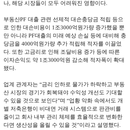
나, 해당 시장들이 모두 어려워진 영향이다.
부동산PF 대출 관련 선제적 대손충당금 적립 등으
로 인한 대손비용이 1조3000억원가량 증가했을 뿐
만 아니라 PF대출의 미래 예상 손실 등에 대비해 충
당금을 4000억원가량 추가 적립해 적자를 이끌었
다. 또한 고금리로 인해 조달비용 증가 등에 따른
이자손익도 약 1조3000억원 감소해 적자폭이 확대
됐다.
업계 관계자는 “금리 인하로 물가가 하락하고 부동
산 시장의 경기가 회복돼야 수익성 개선도 기대할
수 있을 것으로 보인다”며 “업황 악화 속에서도 개
별 저축은행이 비대면 거래 시스템으로 판관비를
줄이고 회사 내부 관리 체제를 효율적으로 변화한
다면 생산성을 올릴 수 있을 것”이라고 설명했다.