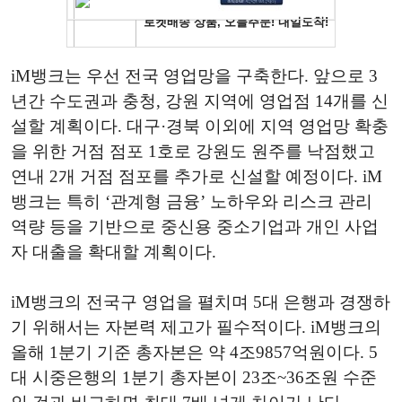
iM뱅크는 우선 전국 영업망을 구축한다. 앞으로 3
년간 수도권과 충청, 강원 지역에 영업점 14개를 신
설할 계획이다. 대구·경북 이외에 지역 영업망 확충
을 위한 거점 점포 1호로 강원도 원주를 낙점했고
연내 2개 거점 점포를 추가로 신설할 예정이다. iM
뱅크는 특히 ‘관계형 금융’ 노하우와 리스크 관리
역량 등을 기반으로 중신용 중소기업과 개인 사업
자 대출을 확대할 계획이다.
iM뱅크의 전국구 영업을 펼치며 5대 은행과 경쟁하
기 위해서는 자본력 제고가 필수적이다. iM뱅크의
올해 1분기 기준 총자본은 약 4조9857억원이다. 5
대 시중은행의 1분기 총자본이 23조~36조원 수준