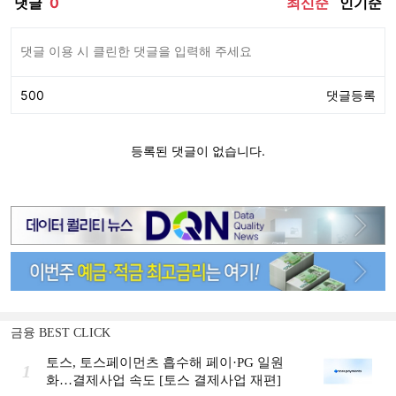
금융 BEST CLICK
토스, 토스페이먼츠 흡수해 페이·PG 일원
1
화…결제사업 속도 [토스 결제사업 재편]