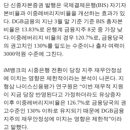
단 신종자본증권 발행은 국제결제은행(BIS) 자기자
본비율과 이중레버리지비율을 개선하는 효과가 있
다. DGB금융의 지난 3월 말 기준 기준 BIS 총자본
비율은 13.83%로 은행계 금융지주 8곳 중 가장 낮
다.이중레버리지 비율의 경우 120.7%로, 금융당국
의 권고치인 130%를 밑도는 수준이나 출자 여력이
3000억원 수준에 그친다.
iM뱅크의 시중은행 전환이 당장 지주 재무안정성
에 미치는 영향은 제한적이라는 분석이 나온다. 지
형삼 나이스신용평가 연구원은 “이번 재무적 지원
이 지금 당장 반영된다고 가정하더라도 유상증자
이후 이중레버리지비율은 126.7%로 금융당국의 권
고수준인 130% 이하로 유지되기 때문에 DGB금융
지주의 재무안정성에 미치는 영향은 제한적”이라
고 말했다.