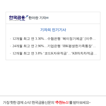
한아란 기자
✉
기자의 인기기사
12개월 최고 연 3.30%…수협은행 ‘헤이정기예금’ [이주의 은행 예금금리-1월 2주]
24개월 최고 연 2.90%…기업은행 ‘IBK평생한가족통장’ [이주의 은행 예금금리-1월 2주]
12개월 최고 연 3.8% ‘코드K자유적금’…‘KB차차차적금’ 8% 이자 [이주의 은행 적금금리-1월 2주]
가장 핫한 경제 소식! 한국금융신문의
‘추천뉴스’
를 받아보세요~