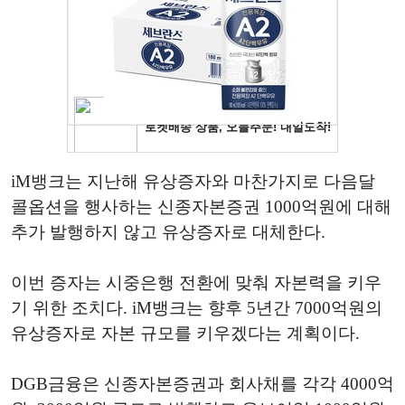
iM뱅크는 지난해 유상증자와 마찬가지로 다음달
콜옵션을 행사하는 신종자본증권 1000억원에 대해
추가 발행하지 않고 유상증자로 대체한다.
이번 증자는 시중은행 전환에 맞춰 자본력을 키우
기 위한 조치다. iM뱅크는 향후 5년간 7000억원의
유상증자로 자본 규모를 키우겠다는 계획이다.
DGB금융은 신종자본증권과 회사채를 각각 4000억