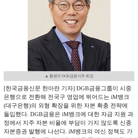
▲ 황병우 DGB금융지주 회장
[한국금융신문 한아란 기자] DGB금융그룹이 시중
은행으로 전환해 전국구 영업에 뛰어드는 iM뱅크
(대구은행)의 외형 확장을 위한 자본 확충 전략에
돌입했다. DGB금융은 iM뱅크에 대한 자금 지원 과
정에서 지주 자본 비율에 부담이 가지 않도록 신종
자본증권 발행에 나선다. iM뱅크의 여신 정책도 가