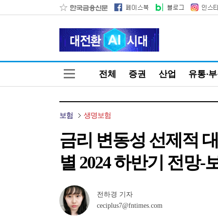
전체
증권
산업
유통·
보험
생명보험
금리 변동성 선제적 
별 2024 하반기 전망-
전하경 기자
ceciplus7@fntimes.com