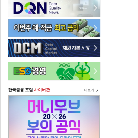
한국금융 포럼
사이버관
더보기