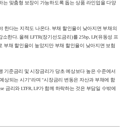
하는 맞춤형 보장이 가능하도록 돕는 상품 라인업을 다양
야 한다는 지적도 나온다. 부채 할인율이 낮아지면 부채의
한다. 올해 LFTR(장기선도금리)를 25bp, LP(유동성 프
금리로 부채 할인율이 높았지만 부채 할인율이 낮아지면 보험
 기준금리 및 시장금리가 당초 예상보다 높은 수준에서
예상되는 시기"라며 "시장금리 변동은 자산과 부채에 함
e 금리와 LTFR, LP가 함께 하락하는 것은 부담일 수밖에