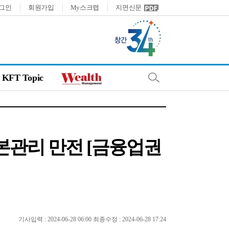
그인
회원가입
My스크랩
지면신문
KFT Topic
본관리 만전 [금융업권
기사입력 : 2024-06-28 06:00 최종수정 : 2024-06-28 17:24