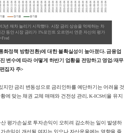
2013년 재차 늘리기 시작했다. 시장 금리 상승을 억제하는 차
간 동안 시장 금리가 1%포인트 오르면서 연준 자산의 평가
Fred
(통화정책 방향전환)에 대한 불확실성이 높아졌다. 금융업
 달라진 변수에 따라 어떻게 하반기 업황을 전망하고 영업/재무
<편집자 주>
있지만 금리 변동성으로 금리인하를 예단하기는 어려울 것
에 맞는 채권 교체 매매와 건전성 관리, K-ICS비율 유지
자산 평가손실로 투자손익이 오히려 감소하는 일이 발생하
 평가손익이 개선될 여지는 있으나 자산운용에는 영향을 줄