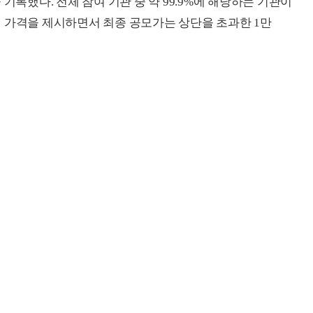
을 기록했다. 전체 참여 기관 중 약 99.9%에 해당하는 기관이
이상의 가격을 제시하면서 최종 공모가는 상단을 초과한 1만