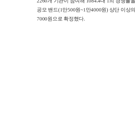
2260개 기관이 참여해 1084.4대 1의 경쟁률
공모 밴드(1만500원~1만4000원) 상단 
7000원으로 확정했다.