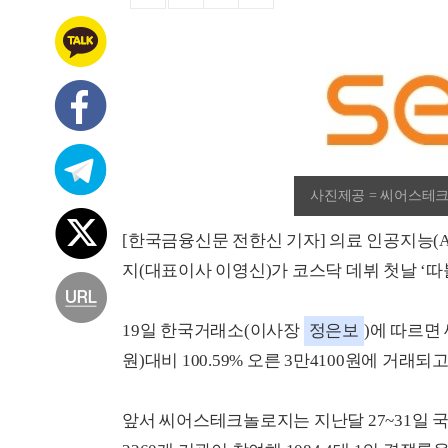
사진제공 = 씨어스테
[한국금융신문 전한신 기자] 의료 인공지능(
지(대표이사 이영신)가 코스닥 데뷔 첫날 ‘따블
19일 한국거래소(이사장
정은보
)에 따르면
원)대비 100.59% 오른 3만4100원에 거래되
앞서 씨어스테크놀로지는 지난달 27~31일