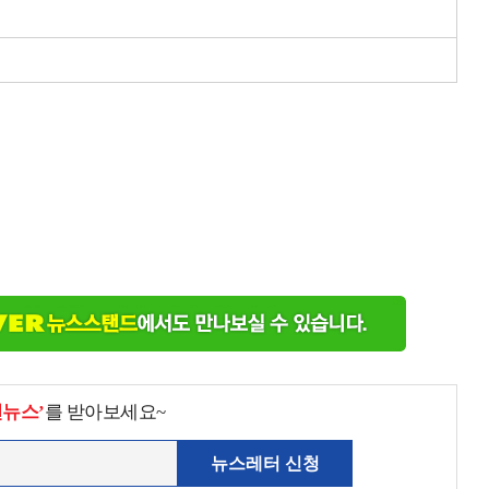
천뉴스’
를 받아보세요~
뉴스레터 신청