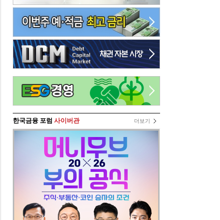
한국금융 포럼
사이버관
더보기