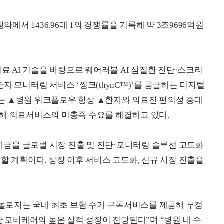
약에서 1436.96대 1의 경쟁률을 기록해 약 3조9696억원
AI 기술을 바탕으로 웨어러블 AI 심질환 진단·스크리
 환자 모니터링 서비스 ‘씽크(thynC™)’를 공급하는 디지털
는 ▲병원 워크플로우 향상 ▲환자와 의료진 편의성 증대
해 의료서비스의 미충족 수요를 해결하고 있다.
금을 글로벌 시장 진출 및 진단·모니터링 솔루션 고도화
할 계획이다. 상장 이후 서비스 고도화, 신규 시장 진출을
로지는 국내 최초 보험 수가 구독서비스를 제공해 부정
반 모비케어의 높은 실적 성장이 전망된다”며 “병원 내 수