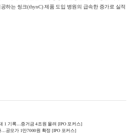
공하는 씽크(thynC) 제품 도입 병원의 급속한 증가로 실적
 1 기록…증거금 4조원 몰려 [IPO 포커스]
모가 1만7000원 확정 [IPO 포커스]