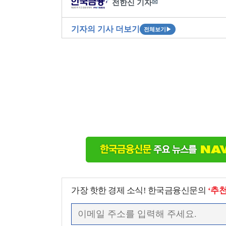
전한신 기자
✉
기자의 기사 더보기
전체보기
▶
가장 핫한 경제 소식! 한국금융신문의
‘추