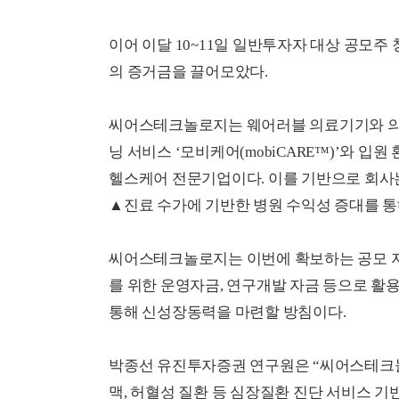
이어 이달 10~11일 일반투자자 대상 공모주 청
의 증거금을 끌어모았다.
씨어스테크놀로지는 웨어러블 의료기기와 의료 
닝 서비스 ‘모비케어(mobiCARE™)’와 입원
헬스케어 전문기업이다. 이를 기반으로 회사
▲진료 수가에 기반한 병원 수익성 증대를 통
씨어스테크놀로지는 이번에 확보하는 공모 자
를 위한 운영자금, 연구개발 자금 등으로 활용
통해 신성장동력을 마련할 방침이다.
박종선 유진투자증권 연구원은 “씨어스테크놀
맥, 허혈성 질환 등 심장질환 진단 서비스 기