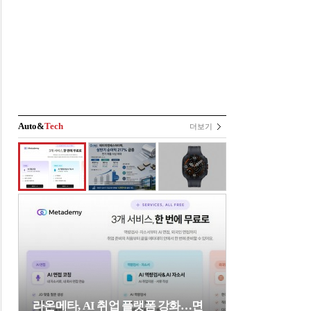
Auto&
Tech
더보기
라온메타, AI 취업 플랫폼 강화…면