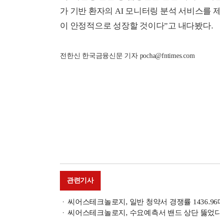
가 기반 환자의 AI 모니터링 분석 서비스를 제
이 안정적으로 성장할 것이다”고 내다봤다.
전한신 한국금융신문 기자 pocha@fntimes.com
관련기사
씨어스테크놀로지, 일반 청약서 경쟁률 1436.96대
씨어스테크놀로지, 수요예측서 밴드 상단 뚫었다…공