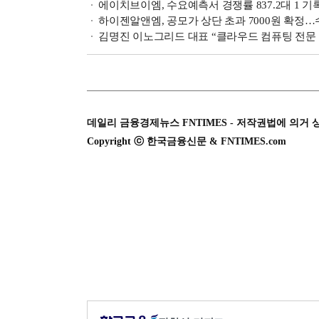
에이치브이엠, 수요예측서 경쟁률 837.2대 1 기록
하이젠알앤엠, 공모가 상단 초과 7000원 확정…수요
김명진 이노그리드 대표 “클라우드 컴퓨팅 전문 기
데일리 금융경제뉴스 FNTIMES - 저작권법에 의거 
Copyright ⓒ 한국금융신문 & FNTIMES.com