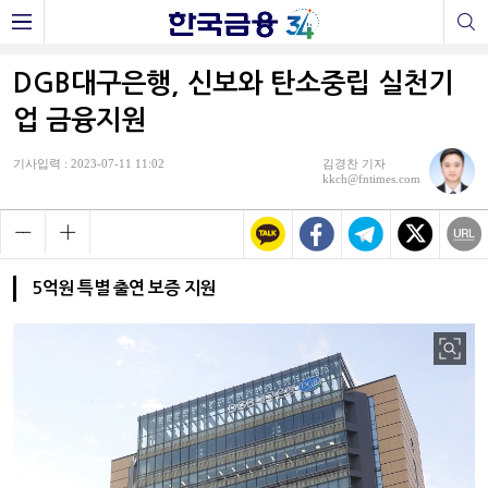
DGB대구은행, 신보와 탄소중립 실천기
업 금융지원
기사입력 : 2023-07-11 11:02
김경찬 기자
kkch@fntimes.com
5억원 특별 출연 보증 지원