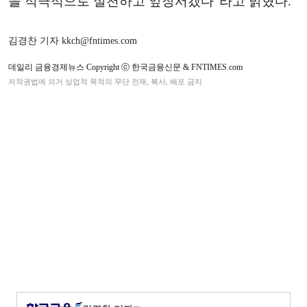
을 적극적으로 실천하고 앞장서겠다”라고 밝혔다.
김경찬 기자 kkch@fntimes.com
데일리 금융경제뉴스 Copyright ⓒ 한국금융신문 & FNTIMES.com
저작권법에 의거 상업적 목적의 무단 전재, 복사, 배포 금지