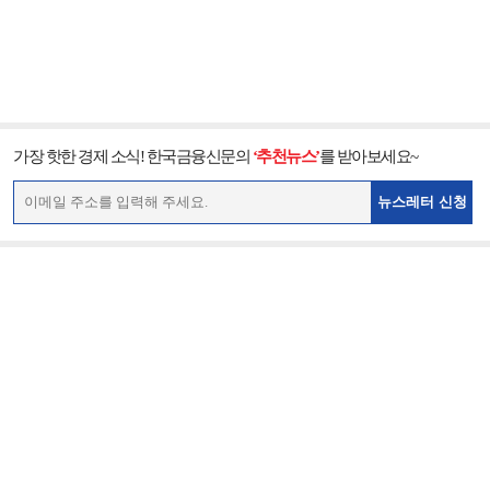
가장 핫한 경제 소식! 한국금융신문의
‘추천뉴스’
를 받아보세요~
뉴스레터 신청