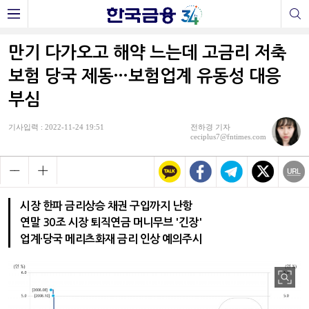
만기 다가오고 해약 느는데 고금리 저축
보험 당국 제동…보험업계 유동성 대응
부심
기사입력 : 2022-11-24 19:51
전하경 기자
ceciplus7@fntimes.com
시장 한파 금리상승 채권 구입까지 난항
연말 30조 시장 퇴직연금 머니무브 '긴장'
업계·당국 메리츠화재 금리 인상 예의주시