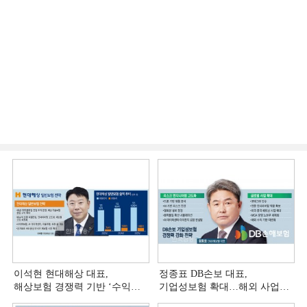
이석현 현대해상 대표,
정종표 DB손보 대표,
해상보험 경쟁력 기반 ‘수익
기업성보험 확대…해외 사업
다변화ʼ [손보사 일반보험 전략
다변화 [손보사 일반보험 전략