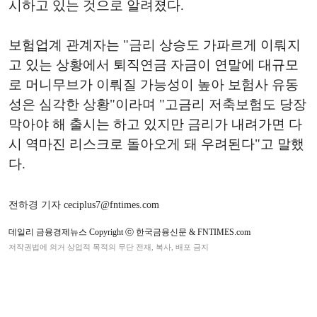
시하고 있는 것으로 알려졌다.
보험업계 관계자는 "금리 상승도 가파르게 이뤄지
고 있는 상황에서 퇴직연금 자금이 연말에 대규모
로 머니무브가 이뤄질 가능성이 높아 보험사 유동
성은 심각한 상황"이라며 "고금리 저축보험도 당장
막아야 해 출시는 하고 있지만 금리가 내려가면 다
시 역마진 리스크로 돌아오게 돼 우려된다"고 말했
다.
전하경 기자 ceciplus7@fntimes.com
데일리 금융경제뉴스 Copyright ⓒ 한국금융신문 & FNTIMES.com
저작권법에 의거 상업적 목적의 무단 전재, 복사, 배포 금지