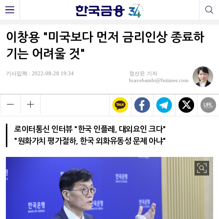
이창용 "미국보다 먼저 금리인상 종료하
기는 어려울 것"
기사입력 : 2022-08-28 19:34
정선은 기자
bravebambi@fntimes.com
로이터통신 인터뷰 "한국 인플레, 대외요인 크다"
"원화가치 평가절하, 한국 외화유동성 문제 아냐"