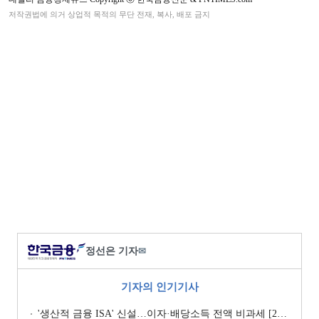
저작권법에 의거 상업적 목적의 무단 전재, 복사, 배포 금지
정선은 기자
✉
기자의 인기기사
'생산적 금융 ISA' 신설…이자·배당소득 전액 비과세 [2026 세제개편안]