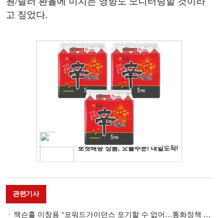
원/달러 환율에 미치는 영향도 모니터링할 것이라
고 짚었다.
관련기사
잭슨홀 이창용 "포워드가이던스 포기할 수 없어…통화정책 운용 신축성 확보 노력"