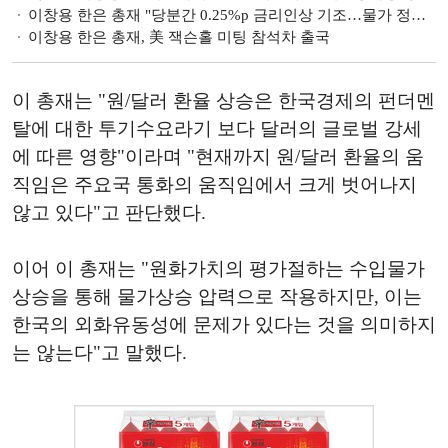
이창용 한은 총재 "당분간 0.25%p 금리인상 기조…물가 정점 앞당겨 질 수 있어" [일문일답]
이창용 한은 총재, 美 잭슨홀 미팅 참석차 출국
이 총재는 "원/달러 환율 상승은 한국경제의 펀더멘
탈에 대한 투기수요라기 보다 달러의 글로벌 강세
에 따른 영향"이라며 "현재까지 원/달러 환율의 움
직임은 주요국 통화의 움직임에서 크게 벗어나지
않고 있다"고 판단했다.
이어 이 총재는 "원화가치의 평가절하는 수입물가
상승을 통해 물가상승 압력으로 작용하지만, 이는
한국의 외화유동성에 문제가 있다는 것을 의미하지
는 않는다"고 말했다.