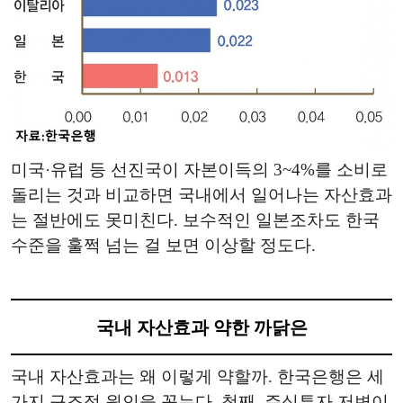
미국·유럽 등 선진국이 자본이득의 3~4%를 소비로
돌리는 것과 비교하면 국내에서 일어나는 자산효과
는 절반에도 못미친다. 보수적인 일본조차도 한국
수준을 훌쩍 넘는 걸 보면 이상할 정도다.
국내 자산효과 약한 까닭은
국내 자산효과는 왜 이렇게 약할까. 한국은행은 세
가지 구조적 원인을 꼽는다. 첫째, 주식투자 저변이