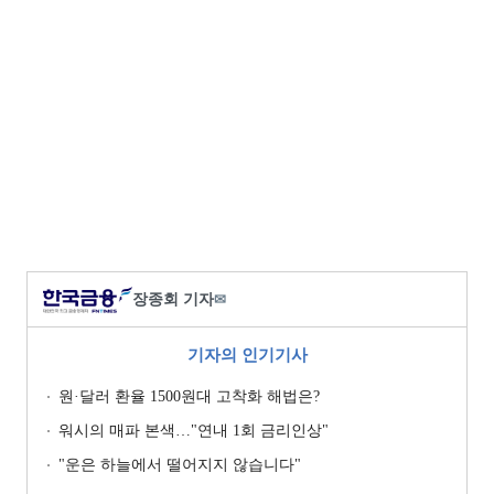
장종회 기자
✉
기자의 인기기사
원·달러 환율 1500원대 고착화 해법은?
워시의 매파 본색…"연내 1회 금리인상"
"운은 하늘에서 떨어지지 않습니다"