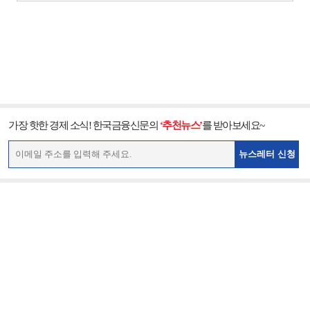
가장 핫한 경제 소식! 한국금융신문의
‘추천뉴스’
를 받아보세요~
뉴스레터 신청