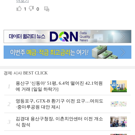
경제·시사 BEST CLICK
용산구 '신동아' 51평, 6.4억 떨어진 42.1억원
1
에 거래 [일일 하락가]
영등포구, GTX-B 환기구 이전 요구…여의도
2
·중마루공원 대안 제시
김경대 용산구청장, 이촌치안센터 이전 개소
3
식 참석