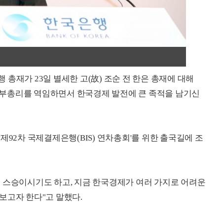
 총재가 23일 별세한 고(故) 조순 전 한은 총재에 대해
부총리를 역임하면서 한국경제 발전에 큰 족적을 남기신
제92차 국제결제은행(BIS) 연차총회'를 위한 출국길에 조
 스승이시기도 하고, 지금 한국경제가 여러 가지로 어려운
보고자 한다"고 말했다.