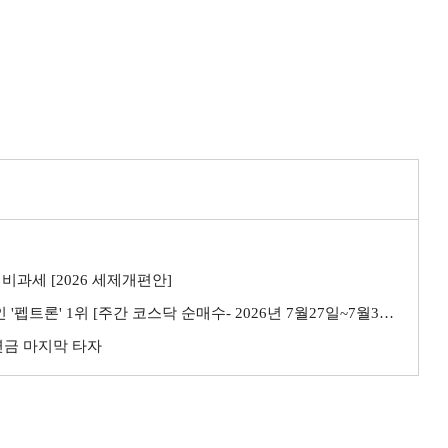
비과세 [2026 세제개편안]
트론' 1위 [주간 코스닥 순매수- 2026년 7월27일~7월31일]
민연금 마지막 타자