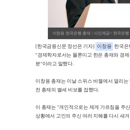
이창용 한국은행 총재 / 사진제공= 한국은행
[한국금융신문 정선은 기자]
이창용
한국은행
"경제학자로서는 물론이고 한은 총재와 경제
분"이라고 말했다.
이창용 총재는 이날 스위스 바젤에서 열리는 '
전 총재의 별세 비보를 접했다.
이 총재는 "개인적으로는 제게 가르침을 주신
상황에서 고인의 주신 여러 지혜를 다시 새겨