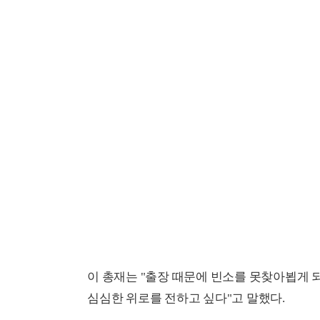
이 총재는 "출장 때문에 빈소를 못찾아뵙게
심심한 위로를 전하고 싶다"고 말했다.