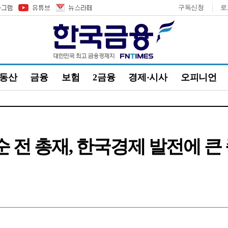
구독신청
로
부동산
금융
보험
2금융
경제·시사
오피니언
 전 총재, 한국경제 발전에 큰 