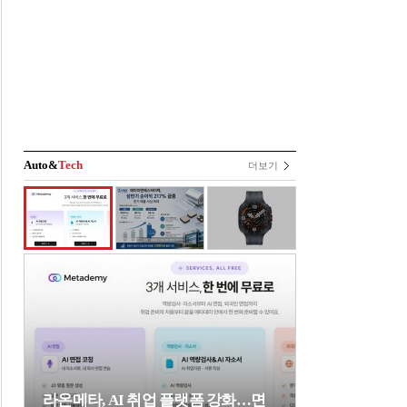
Auto&
Tech
더보기
라온메타, AI 취업 플랫폼 강화…면