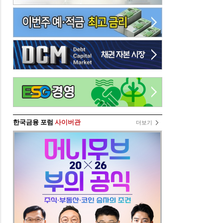
한국금융 포럼
사이버관
더보기