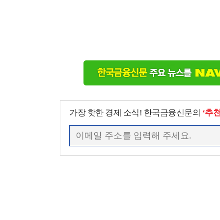
가장 핫한 경제 소식! 한국금융신문의
‘추