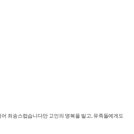
 되어 죄송스럽습니다만 고인의 명복을 빌고, 유족들에게도