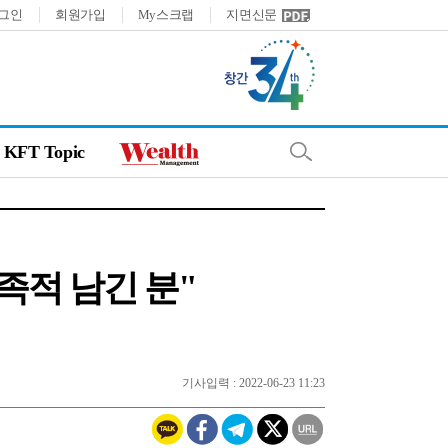
그인
회원가입
My스크랩
지면신문
KFT Topic
족적 남긴 분"
기사입력 : 2022-06-23 11:23