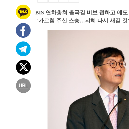
BIS 연차총회 출국길 비보 접하고 애도
"가르침 주신 스승…지혜 다시 새길 것