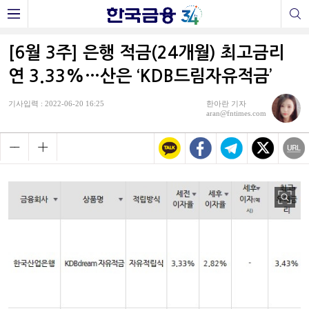
[6월 3주] 은행 적금(24개월) 최고금리
연 3.33%…산은 ‘KDB드림자유적금’
기사입력 : 2022-06-20 16:25
한아란 기자
aran@fntimes.com