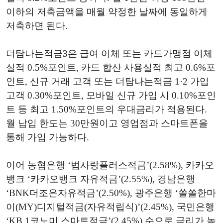
이하의 저축금액을 매월 약정한 날짜에 동일하게
저축하면 된다.
더탐나는적금3은 급여 이체 또는 카드가맹점 이체
실적 0.5%포인트, 카드 합산 사용실적 최고 0.6%포
인트, 신규 거래 고객 또는 더탐나는적금 1·2 가입
고객 0.30%포인트, 모바일 신규 가입 시 0.10%포인
트 등 최고 1.50%포인트의 우대금리가 적용된다.
월 납입 한도는 30만원이고 영업점과 스마트폰을
통해 가입 가능하다.
이어 농협은행 ‘법사랑플러스적금’(2.58%), 카카오
뱅크 ‘카카오뱅크 자유적금’(2.55%), 경남은행
‘BNK더조은자유적금’(2.50%), 광주은행 ‘쏠쏠한마
이(MY)디지털적금(자유적립식)’(2.45%), 국민은행
‘KB 1코노미 스마트적금’(2.45%) 순으로 금리가 높