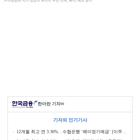
저작권법에 의거 상업적 목적의 무단 전재, 복사, 배포 금지
한아란 기자
✉
기자의 인기기사
12개월 최고 연 3.30%…수협은행 ‘헤이정기예금’ [이주의 은행 예금금리-1월 2주]