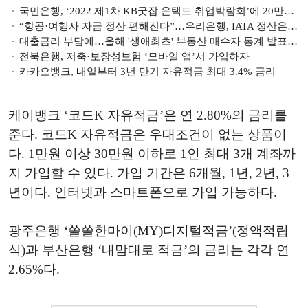
국민은행, ‘2022 제1차 KB굿잡 온택트 취업박람회’에 20만명 모여
“항공·여행사 자금 정산 편해진다”…우리은행, IATA 정산은행 서비스 제공
대출금리 부담에…올해 '생애최초' 부동산 매수자 통계 발표 이래 역대 최저
전북은행, 저축·보장성보험 ‘모바일 앱’서 가입하자
카카오뱅크, 내일부터 3년 만기 자유적금 최대 3.4% 금리
케이뱅크 ‘코드K 자유적금’은 연 2.80%의 금리를
준다. 코드K 자유적금은 우대조건이 없는 상품이
다. 1만원 이상 30만원 이하로 1인 최대 3개 계좌까
지 가입할 수 있다. 가입 기간은 6개월, 1년, 2년, 3
년이다. 인터넷과 스마트폰으로 가입 가능하다.
광주은행 ‘쏠쏠한마이(MY)디지털적금’(정액적립
식)과 부산은행 ‘내맘대로 적금’의 금리는 각각 연
2.65%다.