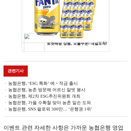
관련기사
농협은행, ‘ESG 특화’ 예‧적금 출시
농협은행, 농촌 방문해 어르신 말벗 봉사
농협은행, 제2차 ESG추진위원회 개최
농협은행, 가을 수확철 맞아 농촌 일손 도와
농협은행, SNS 팔로워 300만… ‘은행권 1위’
이벤트 관련 자세한 사항은 가까운 농협은행 영업