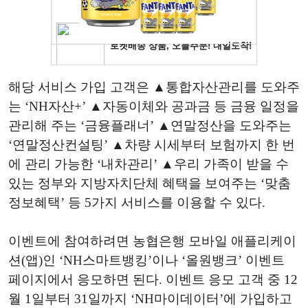
해당 서비스 가입 고객은 ▲통합자산관리를 도와주
는 ‘NH자산+’ ▲자동이체와 공과금 등 금융 일정을
관리해 주는 ‘금융플래너’ ▲연말정산을 도와주는
‘연말정산컨설팅’ ▲차량 시세부터 보험까지 한 번
에 관리 가능한 ‘내차관리’ ▲우리 가족이 받을 수
있는 정부와 지방자치단체 혜택을 보여주는 ‘맞춤
정보혜택’ 등 5가지 서비스를 이용할 수 있다.
이벤트에 참여하려면 농협은행 모바일 애플리케이
션(앱)인 ‘NH스마트뱅킹’이나 ‘올원뱅크’ 이벤트
페이지에서 응모하면 된다. 이벤트 응모 고객 중 12
월 1일부터 31일까지 ‘NH마이데이터’에 가입하고