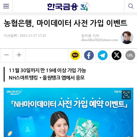
농협은행, 마이데이터 사전 가입 이벤트
기사입력 : 2021-11-17 17:25
임지윤 기자
dlawldbs20@fntimes.com
11월 30일까지 만 19세 이상 가입 가능
NH스마트뱅킹‧올원뱅크 앱에서 응모