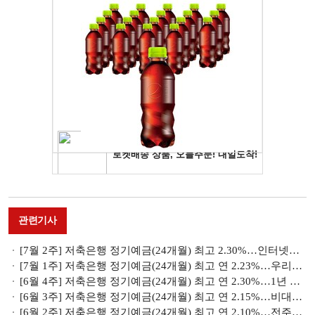
관련기사
[7월 2주] 저축은행 정기예금(24개월) 최고 2.30%…인터넷뱅킹 활용 웰컴저축銀 상품 주목
[7월 1주] 저축은행 정기예금(24개월) 최고 연 2.23%…우리금융저축銀 2.10% 제공
[6월 4주] 저축은행 정기예금(24개월) 최고 연 2.30%…1년 만기 특판 예금 '주목'
[6월 3주] 저축은행 정기예금(24개월) 최고 연 2.15%…비대면 상품 고금리 제공
[6월 2주] 저축은행 정기예금(24개월) 최고 연 2.10%…전주比 0.20%p 상승