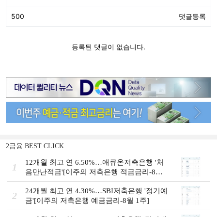
2금융 BEST CLICK
12개월 최고 연 6.50%…애큐온저축은행 '처
1
음만난적금'[이주의 저축은행 적금금리-8월
1주]
24개월 최고 연 4.30%…SBI저축은행 '정기예
2
금'[이주의 저축은행 예금금리-8월 1주]