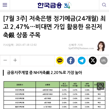
[7월 3주] 저축은행 정기예금(24개월) 최
고 2.47%…비대면 가입 활용한 유진저
축銀 상품 주목
기사입력 : 2021-07-18 12:02
신혜주 기자
hjs0509@fntimes.com
금융지주계열 중 NH저축銀 2.20%로 가장 높아