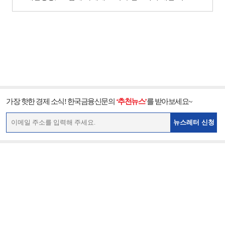
가장 핫한 경제 소식! 한국금융신문의
‘추천뉴스’
를 받아보세요~
뉴스레터 신청