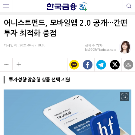
어니스트펀드, 모바일앱 2.0 공개…간편
투자 최적화 중점
기사입력 : 2021-04-27 18:05
신혜주 기자
hjs0509@fntimes.com
투자성향 맞춤형 상품 선택 지원