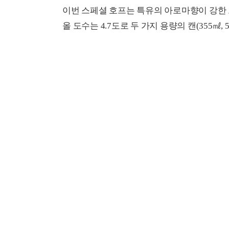
이번 스페셜 호프는 특유의 아로마향이 강한 
올 도수는 4.7도로 두 가지 용량의 캔(355㎖,