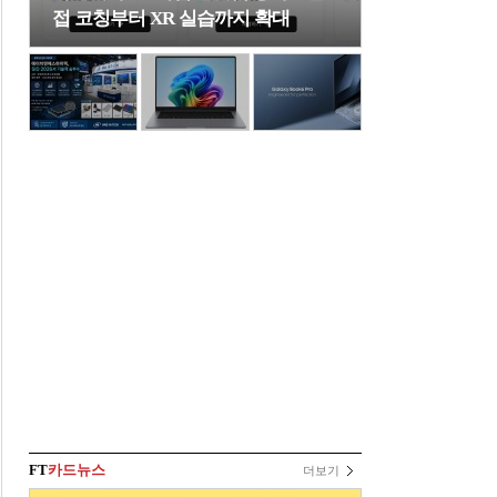
접 코칭부터 XR 실습까지 확대
FT
카드뉴스
더보기