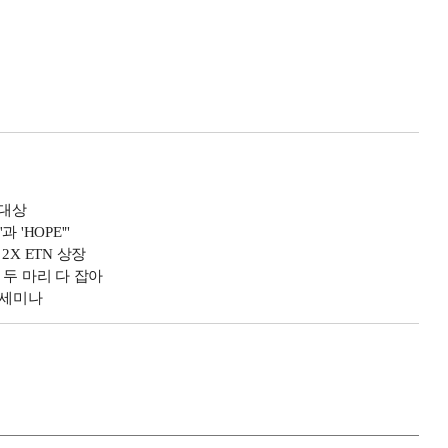
 대상
 'HOPE'"
X ETN 상장
두 마리 다 잡아
 세미나