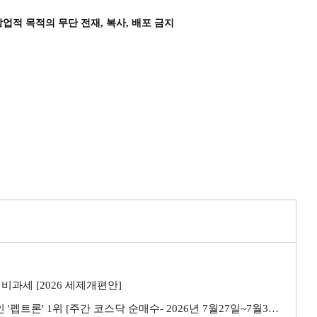
상업적 목적의 무단 전재, 복사, 배포 금지
비과세 [2026 세제개편안]
트론' 1위 [주간 코스닥 순매수- 2026년 7월27일~7월31일]