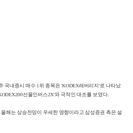
주 국내증시 매수 1위 종목은 'KODEX레버리지'로 나타났
 'KODEX200선물인버스2X'와 극적인 대조를 보였다.
 올해는 상승전망이 우세한 영향이라고 삼성증권 측은 설