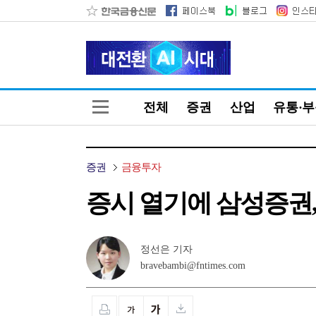
전체
증권
산업
유통·
증권
금융투자
증시 열기에 삼성증권, 
정선은 기자
bravebambi@fntimes.com