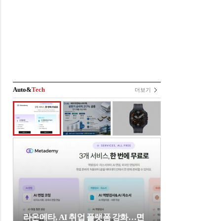
Auto&
Tech
더보기
라온메타, AI 취업 플랫폼 강화…면