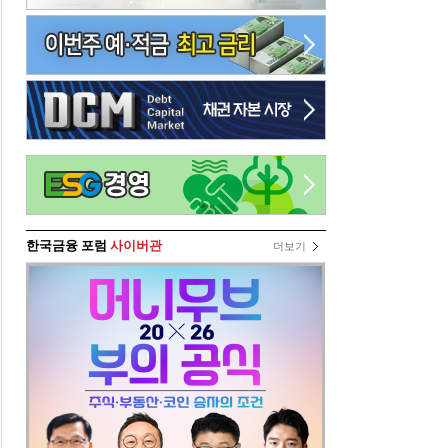
한국금융 포럼
사이버관
더보기