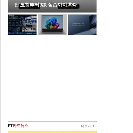
접 코칭부터 XR 실습까지 확대
FT
카드뉴스
더보기