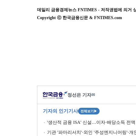
데일리 금융경제뉴스 FNTIMES - 저작권법에 의거 
Copyright ⓒ 한국금융신문 & FNTIMES.com
정선은 기자
✉
기자의 인기기사
전체보기
▶
'생산적 금융 ISA' 신설…이자·배당소득 전액 
기관 '파마리서치'·외인 '주성엔지니어링'·개인 '펩