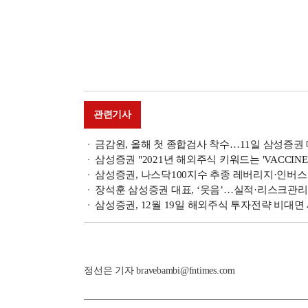
관련기사
금감원, 올해 첫 종합검사 착수…11일 삼성증권
삼성증권 "2021년 해외주식 키워드는 'VACCINE'과
삼성증권, 나스닥100지수 추종 레버리지·인버스 2
장석훈 삼성증권 대표, ‘웃음’…실적·리스크관리 
삼성증권, 12월 19일 해외주식 투자전략 비대면
정선은 기자 bravebambi@fntimes.com