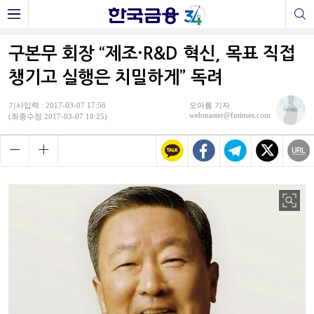
구본무 회장 “제조·R&D 혁신, 목표 직접
챙기고 실행은 치밀하게” 독려
기사입력 : 2017-03-07 17:56
오아름 기자
webmaster@fntimes.com
(최종수정 2017-03-07 18:25)