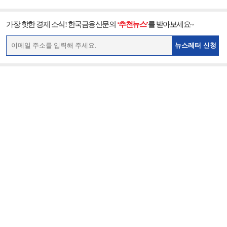
가장 핫한 경제 소식! 한국금융신문의
‘추천뉴스’
를 받아보세요~
뉴스레터 신청