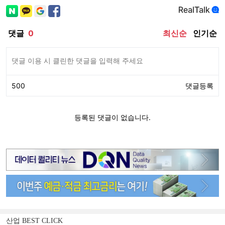
산업 BEST CLICK