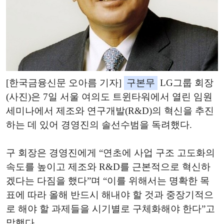
[한국금융신문 오아름 기자]
구본무
LG그룹 회장
(사진)은 7일 서울 여의도 트윈타워에서 열린 임원
세미나에서 제조와 연구개발(R&D)의 혁신을 추진
하는 데 있어 경영진의 솔선수범을 독려했다.
구 회장은 경영진에게 “연초에 사업 구조 고도화의
속도를 높이고 제조와 R&D를 근본적으로 혁신하
겠다는 다짐을 했다”며 “이를 위해서는 명확한 목
표에 따라 올해 반드시 해내야 할 것과 중장기적으
로 해야 할 과제들을 시기별로 구체화해야 한다”고
말했다.