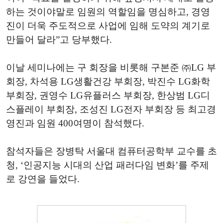
하는 것이야말로 임원의 역할임을 명심하고, 경영
진이 더욱 주도적으로 사업에 임해 도약의 계기로
만들어 달라”고 당부했다.
이날 세미나에는 구 회장을 비롯해 구본준 ㈜LG 부
회장, 차석용 LG생활건강 부회장, 박진수 LG화학
부회장, 권영수 LG유플러스 부회장, 한상범 LG디
스플레이 부회장, 조성진 LG전자 부회장 등 최고경
영진과 임원 400여명이 참석했다.
참석자들은 장병탁 서울대 컴퓨터공학부 교수를 초
청, ‘인공지능 시대의 산업 패러다임 변화’를 주제
로 강연을 들었다.