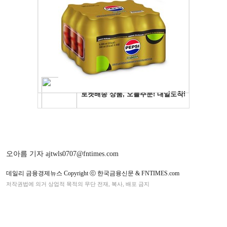
오아름 기자 ajtwls0707@fntimes.com
데일리 금융경제뉴스 Copyright ⓒ 한국금융신문 & FNTIMES.com
저작권법에 의거 상업적 목적의 무단 전재, 복사, 배포 금지