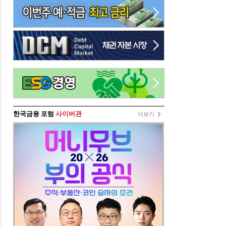
한국금융 포럼
사이버관
더보기