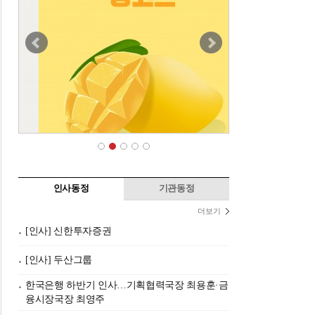
인사동정
기관동정
더보기
[인사] 신한투자증권
[인사] 두산그룹
한국은행 하반기 인사…기획협력국장 최용훈·금
융시장국장 최영주