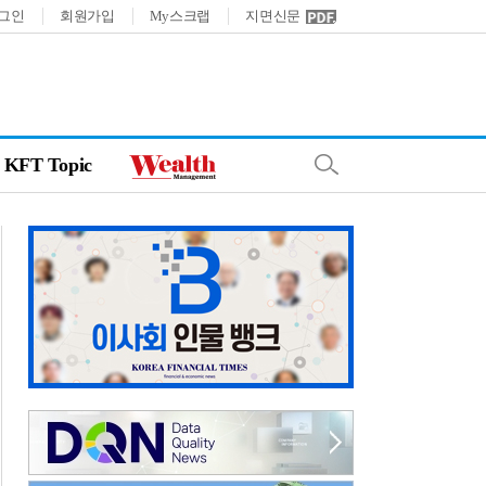
그인
회원가입
My스크랩
지면신문
KFT Topic