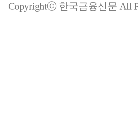
Copyrightⓒ 한국금융신문 All Rig