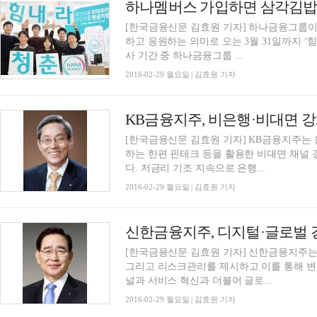
하나멤버스 가입하면 삼각김밥·
[한국금융신문 김효원 기자] 하나금융그룹이
하고 응원하는 의미로 오는 3월 31일까지 ‘
사 기간 중 하나금융그룹 ...
2016-02-29 월요일 | 김효원 기자
KB금융지주, 비은행·비대면 강
[한국금융신문 김효원 기자] KB금융지주는
하는 한편 핀테크 등을 활용한 비대면 채널
다. 저금리 기조 지속으로 은행...
2016-02-29 월요일 | 김효원 기자
신한금융지주, 디지털·글로벌 
[한국금융신문 김효원 기자] 신한금융지주
그리고 리스크관리를 제시하고 이를 통해 변
널과 서비스 혁신과 더불어 글로...
2016-02-29 월요일 | 김효원 기자