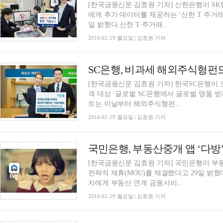
[한국금융신문 김효원 기자] 신한은행이 SK
에게 추가 데이터를 제공하는 ‘신한 T 주거래 
일 밝혔다.신한 T 주거래 ...
2016-02-29 월요일 | 김효원 기자
SC은행, 비과세 해외주식형펀
[한국금융신문 김효원 기자] 한국SC은행이 
객 대상 ‘글로벌 SC은행에서 글로벌 명품 받
트는 이날부터 해외주식형펀...
2016-02-29 월요일 | 김효원 기자
국민은행, 부동산중개 앱 ‘다방’
[한국금융신문 김효원 기자] 국민은행이 부
전략적 제휴(MOU)를 체결했다고 29일 밝혔
자에게 부동산 연계 금융서비...
2016-02-29 월요일 | 김효원 기자