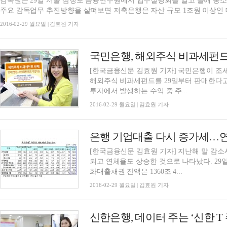
감독원은 29일 서울 삼청로 금융연수원에서 업무설명회를 열고 올해 중소
주요 감독업무 추진방향을 살펴보면 저축은행은 자산 규모 1조원 이상인 대
2016-02-29 월요일 | 김효원 기자
국민은행, 해외주식 비과세펀드
[한국금융신문 김효원 기자] 국민은행이 조
해외주식 비과세펀드를 29일부터 판매한다
투자에서 발생하는 수익 중 주...
2016-02-29 월요일 | 김효원 기자
은행 기업대출 다시 증가세…
[한국금융신문 김효원 기자] 지난해 말 감
되고 연체율도 상승한 것으로 나타났다. 29
화대출채권 잔액은 1360조 4...
2016-02-29 월요일 | 김효원 기자
신한은행, 데이터 주는 ‘신한 T