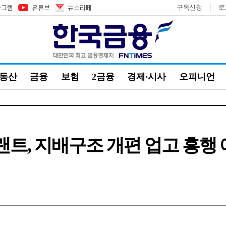
구독신청
로
부동산
금융
보험
2금융
경제·시사
오피니언
플랜트, 지배구조 개편 업고 흥행