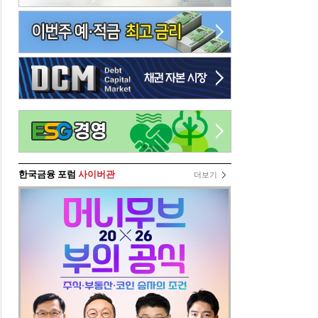
한국금융 포럼
사이버관
더보기