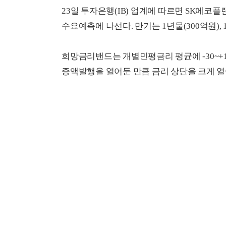
23일 투자은행(IB) 업계에 따르면 SK에코플
수요예측에 나선다. 만기는 1년물(300억원), 1
희망금리밴드는 개별민평금리 평균에 -30~+130
증액발행을 열어둔 만큼 금리 상단을 크게 열