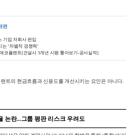
개편
스 기업 자회사 편입
는 ‘차별적 경쟁력’
SK에코플랜트[건설사 3개년 시평 톺아보기-공사실적]
코플랜트의 현금흐름과 신용도를 개선시키는 요인은 아니다.
율 논란...그룹 평판 리스크 우려도