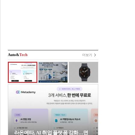
Auto&
Tech
더보기
라온메타, AI 취업 플랫폼 강화…면