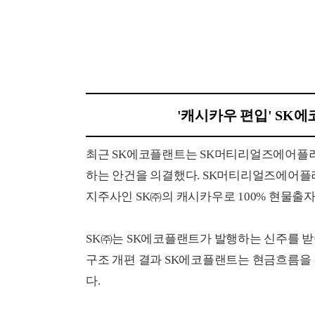
'캐시카우 편입' SK
최근 SK에코플랜트는 SK머티리얼즈에어플러스와 싱
하는 안건을 의결했다. SK머티리얼즈에어플러스와 S
지주사인 SK㈜의 캐시카우로 100% 현물출
SK㈜는 SK에코플랜트가 발행하는 신주를 받아
구조 개편 결과 SK에코플랜트는 현금흐름을
다.