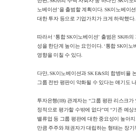
한편, SK㈜의 주력 자회사 중 하나인 SK이노
노베이션’을 출범할 계획이다. SK이노베이션
대한 투자 등으로 기업가치가 크게 하락했다.
따라서 ‘통합 SK이노베이션’ 출범은 SK㈜
성을 한단계 높이는 요인이다. ‘통합 SK이
영향을 미칠 수 있다.
다만, SK이노베이션과 SK E&S의 합병비율
그룹 전반 평판이 악화될 수 있다는 얘기도 나
투자은행(IB) 관계자는 “그룹 평판 리스크
정적으로 평가할 수밖에 없다”며 “기존 예상보
밸류업 등 그룹 평판에 대한 중요성이 높아지고
만큼 주주와 채권자가 대립하는 형태는 장기