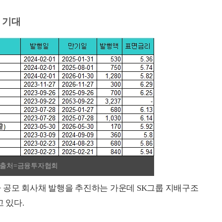
 기대
./출처=금융투자협회
 공모 회사채 발행을 추진하는 가운데 SK그룹 지배구조
 있다.