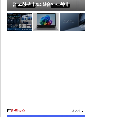
접 코칭부터 XR 실습까지 확대
FT
카드뉴스
더보기