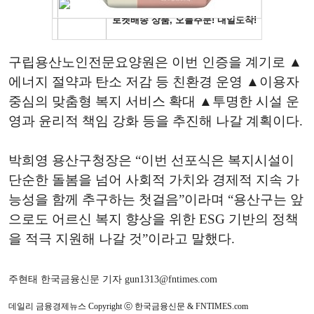
구립용산노인전문요양원은 이번 인증을 계기로 ▲
에너지 절약과 탄소 저감 등 친환경 운영 ▲이용자
중심의 맞춤형 복지 서비스 확대 ▲투명한 시설 운
영과 윤리적 책임 강화 등을 추진해 나갈 계획이다.
박희영 용산구청장은 “이번 선포식은 복지시설이
단순한 돌봄을 넘어 사회적 가치와 경제적 지속 가
능성을 함께 추구하는 첫걸음”이라며 “용산구는 앞
으로도 어르신 복지 향상을 위한 ESG 기반의 정책
을 적극 지원해 나갈 것”이라고 말했다.
주현태 한국금융신문 기자 gun1313@fntimes.com
데일리 금융경제뉴스 Copyright ⓒ 한국금융신문 & FNTIMES.com