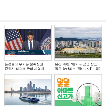
동결보다 무서운 불확실성…
용산·과천 2만가구 공급 발표
증권사 리스크 관리 시험대
직후 확산되는 ‘절대반대’…왜?