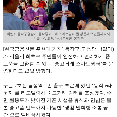
박일하 동작구청장이 ‘동작중고거래 스마트쉼터’를 방문해 주민들과 이야
기를 나누고 있다./사진제공=동작구
[한국금융신문 주현태 기자] 동작구(구청장 박일하)
가 서울시 최초로 주민들이 안전하고 편리하게 중
고품을 교환할 수 있는 ‘중고거래 스마트쉼터’를 운
영한다고 23일 밝혔다.
구는 7호선 남성역 2번 출구 부근에 있던 ‘동작 e라
운지’를 리모델링해 중고거래 쉼터를 조성했다. 주
민 활용도가 낮아진 기존 시설을 휴식과 만남은 물
론 중고품 인도까지 가능한 ‘생활 밀착형 소통 공
간’으로 탈바꿈시켰다.