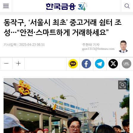
동작구, ‘서울시 최초’ 중고거래 쉼터 조
성…“안전·스마트하게 거래하세요”
기사입력 : 2025-04-23 08:51
주현태 기자
gun1313@fntimes.com