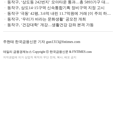
동작구, ‘상도동 242번지’ 모아타운 통과…총 5893가구 대단지 탈바꿈 예정
동작구, 상도14·15구역 신속통합기획 정비구역 지정 고시
동작구 '극동' 42평, 3.6억 내린 11.7억원에 거래 [이 주의 하락아파트]
동작구, ‘우리가 바라는 문화생활’ 공모전 개최
동작구, ‘건강대학’ 개강…생활건강 강좌 본격 가동
주현태 한국금융신문 기자 gun1313@fntimes.com
데일리 금융경제뉴스 Copyright ⓒ 한국금융신문 & FNTIMES.com
저작권법에 의거 상업적 목적의 무단 전재, 복사, 배포 금지