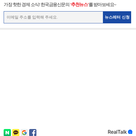
가장 핫한 경제 소식! 한국금융신문의
‘추천뉴스’
를 받아보세요~
뉴스레터 신청