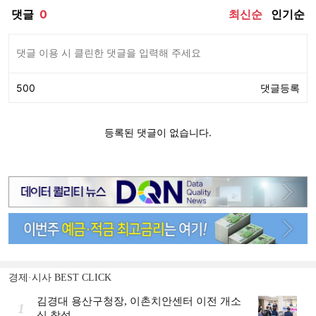
경제·시사 BEST CLICK
김경대 용산구청장, 이촌치안센터 이전 개소
1
식 참석