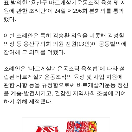
표 발의한 ‘용산구 바르게살기운동조직 육성 및 지
원에 관한 조례안’이 24일 제296회 본회의를 통과
했다.
이번 조례안은 특히 김송환 의원을 비롯해 김성철
의장 등 용산구의회 의원 전원(13인)이 공동발의에
참여해 그 의미를 더했다.
조례안은 ‘바르게살기운동조직 육성법’에 따라 설
립된 바르게살기운동조직의 육성 및 사업 지원에
관한 사항 등을 규정함으로써 바르게살기운동 정신
을 계승·발전시키고, 건강한 지역사회 조성에 기여
하기 위해 제정됐다.