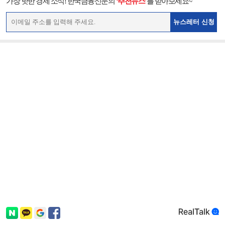
가장 핫한 경제 소식! 한국금융신문의
‘추천뉴스’
를 받아보세요~
뉴스레터 신청