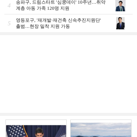
송파구, 드림스타트 '심쿵데이' 10주년…취약
4
계층 아동 가족 120명 지원
영등포구, '재개발·재건축 신속추진지원단'
5
출범…현장 밀착 지원 가동