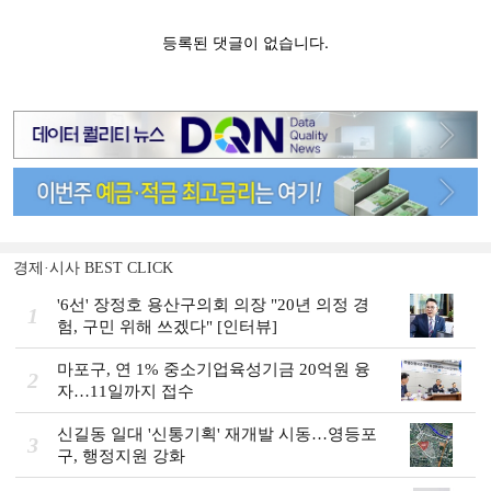
경제·시사 BEST CLICK
'6선' 장정호 용산구의회 의장 "20년 의정 경
1
험, 구민 위해 쓰겠다" [인터뷰]
마포구, 연 1% 중소기업육성기금 20억원 융
2
자…11일까지 접수
신길동 일대 '신통기획' 재개발 시동…영등포
3
구, 행정지원 강화