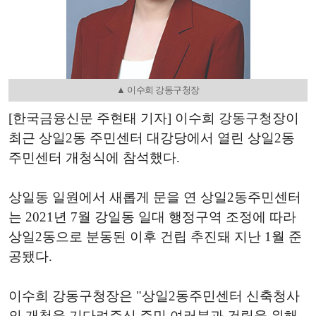
▲ 이수희 강동구청장
[한국금융신문 주현태 기자] 이수희 강동구청장이
최근 상일2동 주민센터 대강당에서 열린 상일2동
주민센터 개청식에 참석했다.
상일동 일원에서 새롭게 문을 연 상일2동주민센터
는 2021년 7월 강일동 일대 행정구역 조정에 따라
상일2동으로 분동된 이후 건립 추진돼 지난 1월 준
공됐다.
이수희 강동구청장은 "상일2동주민센터 신축청사
의 개청을 기다려주신 주민 여러분과 건립을 위해