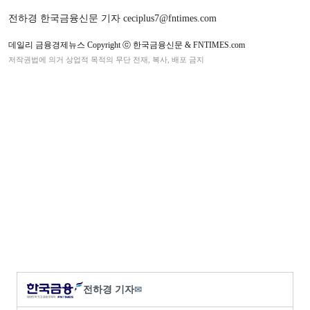
전하경 한국금융신문 기자 ceciplus7@fntimes.com
데일리 금융경제뉴스 Copyright ⓒ 한국금융신문 & FNTIMES.com
저작권법에 의거 상업적 목적의 무단 전재, 복사, 배포 금지
전하경 기자
✉