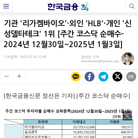
기관 '리가켐바이오'·외인 'HLB'·개인 '신
성델타테크' 1위 [주간 코스닥 순매수-
2024년 12월30일~2025년 1월3일]
기사입력 : 2025-01-05 12:00
정선은 기자
bravebambi@fntimes.com
[한국금융신문 정선은 기자] [주간 코스닥 순매수]