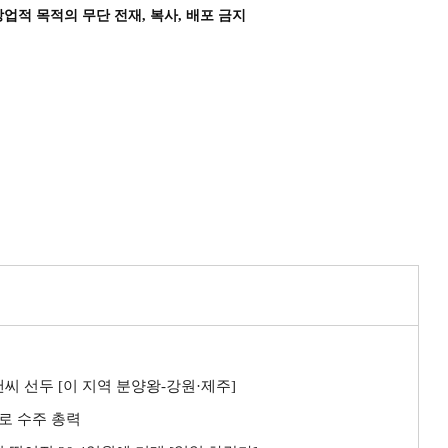
상업적 목적의 무단 전재, 복사, 배포 금지
씨 선두 [이 지역 분양왕-강원·제주]
로 수주 총력