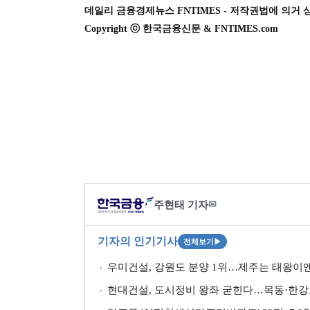
데일리 금융경제뉴스 FNTIMES - 저작권법에 의거 
Copyright ⓒ 한국금융신문 & FNTIMES.com
주현태 기자
✉
기자의 인기기사
전체보기
▶
우미건설, 강원도 분양 1위…제주는 태왕이앤
현대건설, 도시정비 왕좌 굳힌다…목동·한강