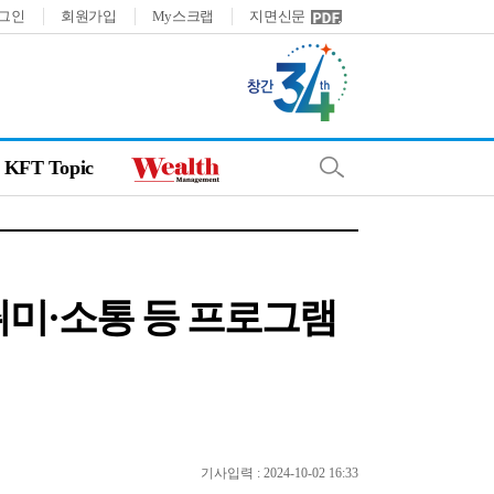
그인
회원가입
My스크랩
지면신문
KFT Topic
취미·소통 등 프로그램
기사입력 : 2024-10-02 16:33