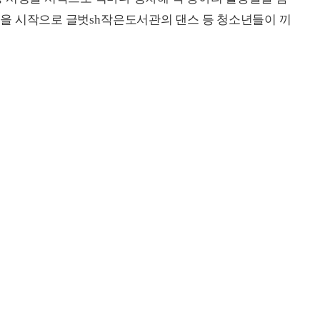
연을 시작으로 글벗
sh
작은도서관의 댄스 등 청소년들이 끼