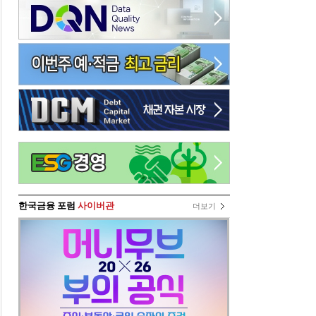
한국금융 포럼
사이버관
더보기