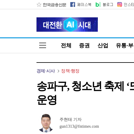
전체
증권
산업
유통·
경제·시사
정책·행정
송파구, 청소년 축제 
운영
주현태 기자
gun1313@fntimes.com