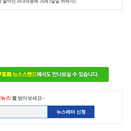
 떨어진 20.4억원에 거래 [일일 하락가]
천뉴스’
를 받아보세요~
뉴스레터 신청