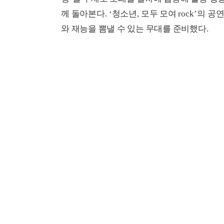
께 돌아본다
. ‘
청소년
,
모두 모여
rock’
의 공
와 재능을 뽐낼 수 있는 무대를 준비했다
.