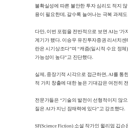
불확실성에 따른 불안한 투자 심리도 적지 않
용이 필요한데, 갈수록 늘어나는 극복 과제도
다만, 이번 포럼을 전반적으로 보면 AI는 '가
계기가 됐다. 이승우 유진투자증권 리서치센터장은
란은 시기상조다”며 “캐즘(일시적 수요 정체)은 
가능성이 높다”고 진단했다.
실제, 중장기적 시각으로 접근하면, AI를 통한
적 가치 창출에 대한 높은 기대감은 여전히 전
전문가들은 “기술의 발전이 선형적이지 않으므
질은 AI가 지닌 잠재력에 있다”고 강조했다.
SF(Science Fiction) 소설 작가인 윌리