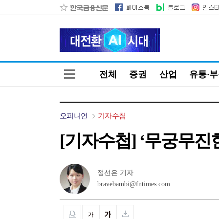
전체
증권
산업
유통·
오피니언
기자수첩
[기자수첩] ‘무궁무진한
정선은 기자
bravebambi@fntimes.com