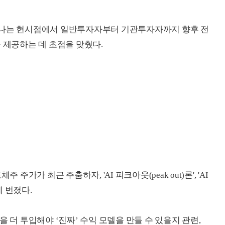
어나는 현시점에서 일반투자자부터 기관투자자까지 향후 전
 제공하는 데 초점을 맞췄다.
주가가 최근 주춤하자, 'AI 피크아웃(peak out)론', 'AI
에 번졌다.
 더 투입해야 ‘진짜’ 수익 모델을 만들 수 있을지 관련,