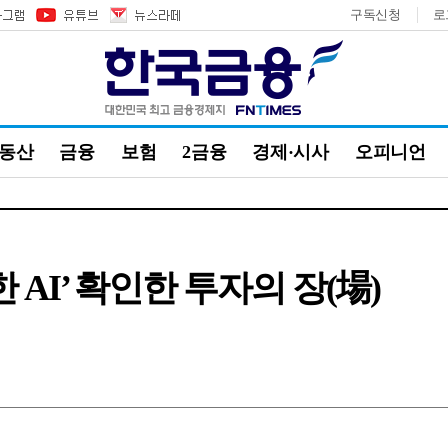
구독신청
로
부동산
금융
보험
2금융
경제·시사
오피니언
 AI’ 확인한 투자의 장(場)