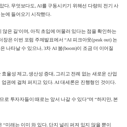
았다. 무엇보다도, AI를 구동시키기 위해선 다량의 전기 사
 눈에 들어오기 시작했다.
지 않은 길'이며, 아직 초입에 머물러 있다는 점을 확인하는
 이번 포럼 주제발표에서 “AI 피크아웃(peak out) 논
나타날 수 있으나, 3차 AI 붐(boom)이 조금 더 이어질
 효율성 제고, 생산성 증대, 그리고 전례 없는 새로운 산업
 업권에 걸쳐 퍼지고 있다. AI 대세론은 진행형인 것이다.
로 투자자들이 때로는 앞서 나갈 수 있다”며 “하지만, 본
엄 깁슨은 “미래는 이미 와 있다. 단지 널리 퍼져 있지 않을 뿐이