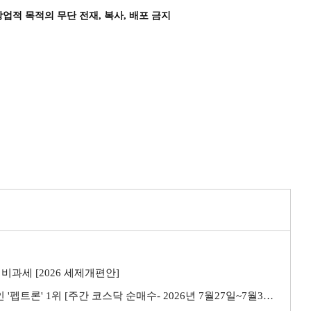
상업적 목적의 무단 전재, 복사, 배포 금지
비과세 [2026 세제개편안]
트론' 1위 [주간 코스닥 순매수- 2026년 7월27일~7월31일]