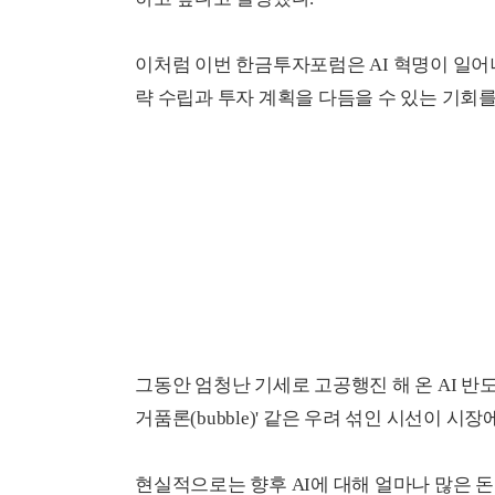
이처럼 이번 한금투자포럼은 AI 혁명이 일
략 수립과 투자 계획을 다듬을 수 있는 기회를
그동안 엄청난 기세로 고공행진 해 온 AI 반도체주 
거품론(bubble)' 같은 우려 섞인 시선이 시장
현실적으로는 향후 AI에 대해 얼마나 많은 돈을