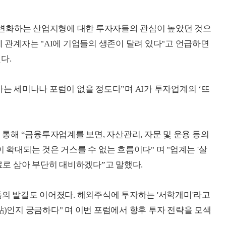
변화하는 산업지형에 대한 투자자들의 관심이 높았던 것으
계 관계자는 "AI에 기업들의 생존이 달려 있다"고 언급하면
다.
가는 세미나나 포럼이 없을 정도다”며 AI가 투자업계의 ‘뜨
통해 “금융투자업계를 보면, 자산관리, 자문 및 운용 등의
 확대되는 것은 거스를 수 없는 흐름이다" 며 "업계는 '살
재료로 삼아 부단히 대비하겠다”고 말했다.
 발길도 이어졌다. 해외주식에 투자하는 '서학개미'라고
點)인지 궁금하다" 며 이번 포럼에서 향후 투자 전략을 모색