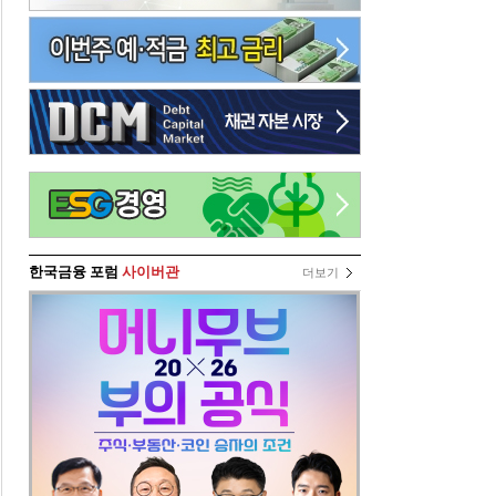
한국금융 포럼
사이버관
더보기