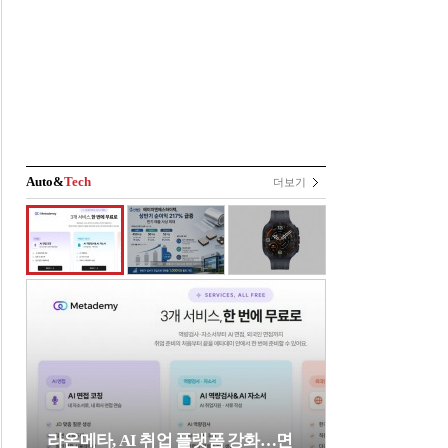
Auto&
Tech
더보기
라온메타, AI 취업 플랫폼 강화…면