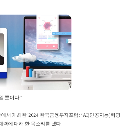
일 뿐이다."
에서 개최한 '2024 한국금융투자포럼: ‘AI(인공지능)혁명
재력에 대해 한 목소리를 냈다.