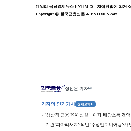
데일리 금융경제뉴스 FNTIMES - 저작권법에 의거 
Copyright ⓒ 한국금융신문 & FNTIMES.com
정선은 기자
✉
기자의 인기기사
전체보기
▶
'생산적 금융 ISA' 신설…이자·배당소득 전액 
기관 '파마리서치'·외인 '주성엔지니어링'·개인 '펩