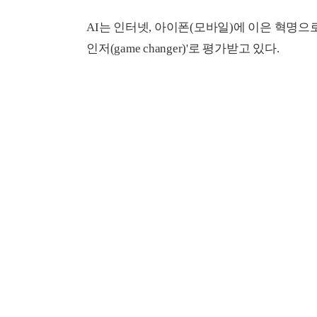
AI는 인터넷, 아이폰(모바일)에 이은 혁명으
인저(game changer)'로 평가받고 있다.