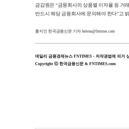
금감원은 “금융회사의 상품별 이자율 등 거래
반드시 해당 금융회사에 문의해야 한다”고 밝
홍지인 한국금융신문 기자 helena@fntimes.com
데일리 금융경제뉴스 FNTIMES - 저작권법에 의거 
Copyright ⓒ 한국금융신문 & FNTIMES.com