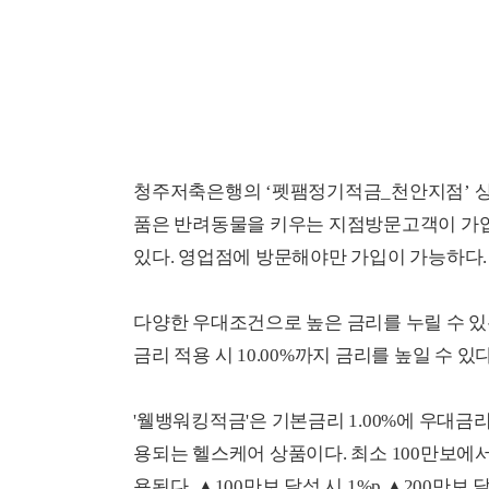
청주저축은행의 ‘펫팸정기적금_천안지점’ 상품
품은 반려동물을 키우는 지점방문고객이 가입대
있다. 영업점에 방문해야만 가입이 가능하다.
다양한 우대조건으로 높은 금리를 누릴 수 있
금리 적용 시 10.00%까지 금리를 높일 수 있다
'웰뱅워킹적금'은 기본금리 1.00%에 우대금리
용되는 헬스케어 상품이다. 최소 100만보에서
용된다. ▲100만보 달성 시 1%p ▲200만보 달