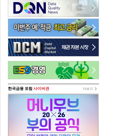
한국금융 포럼
사이버관
더보기