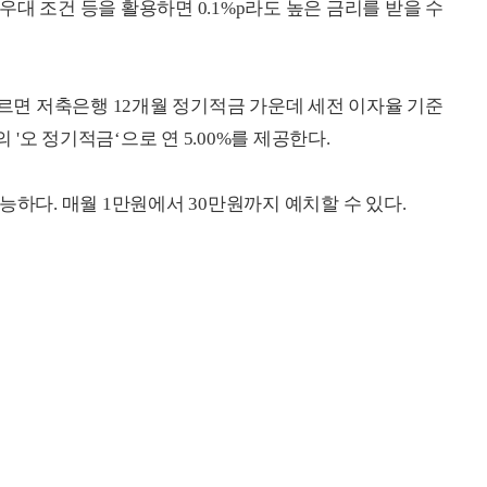
 우대 조건 등을 활용하면 0.1%p라도 높은 금리를 받을 수
면 저축은행 12개월 정기적금 가운데 세전 이자율 기준
'오 정기적금‘으로 연 5.00%를 제공한다.
능하다. 매월 1만원에서 30만원까지 예치할 수 있다.