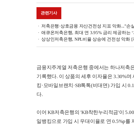
관련기사
저축은행·상호금융 자산건전성 지표 악화..."손
애큐온저축은행, 최대 연 3.95% 금리 제공하는 
상상인저축은행, NPL비율 상승에 건전성 악화 [저축
금융지주계열 저축은행 중에서는 하나저축은행의
기록했다. 이 상품의 세후 이자율은 3.30%
킹·모바일브랜치·SB톡톡(비대면) 가입 시 0.
다.
이어 KB저축은행의 'KB착한누리적금'이 5.
일뱅킹으로 가입 시 우대이율로 연 0.5%p를 