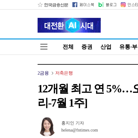
전체
증권
산업
유통·
2금융
저축은행
12개월 최고 연 5%
리-7월 1주]
홍지인 기자
helena@fntimes.com