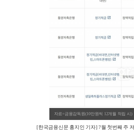
자료=금융감독원(10만원씩 12개월 적립 시)
[한국금융신문 홍지인 기자] 7월 첫번째 주 