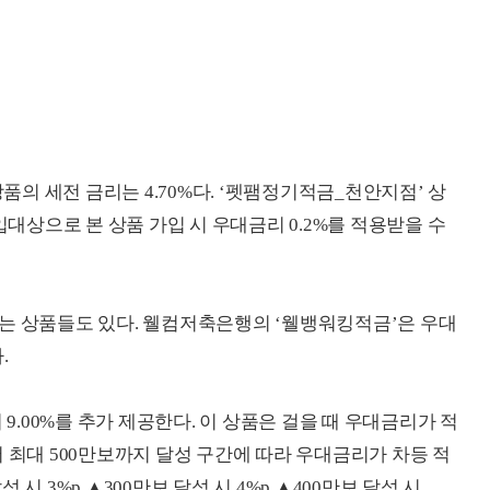
의 세전 금리는 4.70%다. ‘펫팸정기적금_천안지점’ 상
상으로 본 상품 가입 시 우대금리 0.2%를 적용받을 수
는 상품들도 있다. 웰컴저축은행의 ‘웰뱅워킹적금’은 우대
.
 9.00%를 추가 제공한다. 이 상품은 걸을 때 우대금리가 적
 최대 500만보까지 달성 구간에 따라 우대금리가 차등 적
성 시 3%p ▲300만보 달성 시 4%p ▲400만보 달성 시