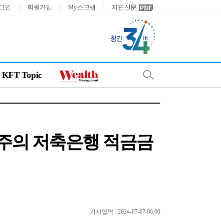
그인
회원가입
My스크랩
지면신문
KFT Topic
[이주의 저축은행 적금금
기사입력 : 2024-07-07 06:00