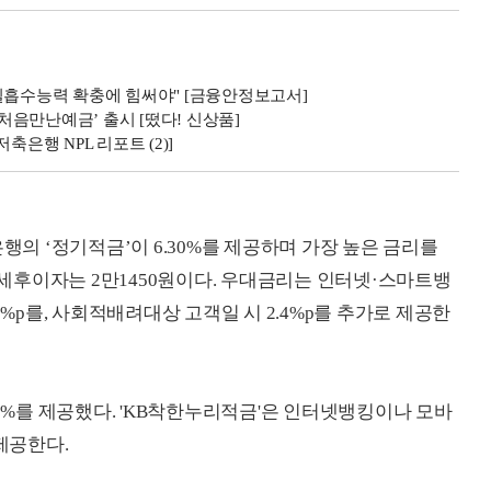
실흡수능력 확충에 힘써야" [금융안정보고서]
‘처음만난예금’ 출시 [떴다! 신상품]
은행 NPL 리포트 (2)]
 ‘정기적금’이 6.30%를 제공하며 가장 높은 금리를
며 세후이자는 2만1450원이다. 우대금리는 인터넷·스마트뱅
1%p를, 사회적배려대상 고객일 시 2.4%p를 추가로 제공한
00%를 제공했다. 'KB착한누리적금'은 인터넷뱅킹이나 모바
제공한다.