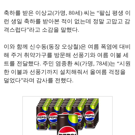
축하를 받은 이상교(가명, 80세) 씨는 “팔십 평생 이
런 생일 축하를 받아본 적이 없는데 정말 고맙고 감
격스럽다”라고 소감을 말했다.
이와 함께 신수동(동장 오상철)은 여름 폭염에 대비
해 주거 취약가구를 방문해 선풍기와 여름 이불 세
트를 전달했다. 주민 염종환 씨(가명, 78세)는 “시원
한 이불과 선풍기까지 설치해줘서 올여름 걱정을
덜었다”라며 감사를 전했다.