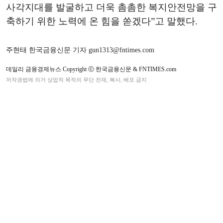
사각지대를 발굴하고 더욱 촘촘한 복지안전망을 구
축하기 위한 노력에 온 힘을 쏟겠다”고 말했다.
주현태 한국금융신문 기자 gun1313@fntimes.com
데일리 금융경제뉴스 Copyright ⓒ 한국금융신문 & FNTIMES.com
저작권법에 의거 상업적 목적의 무단 전재, 복사, 배포 금지