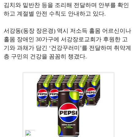
김치와 밑반찬 등을 조리해 전달하며 안부를 확인
하고 계절별 안전 수칙도 안내하고 있다.
서강동(동장 장은경) 역시 저소득 홀몸 어르신이나
홀몸 장애인 30가구에 서강장로교회가 후원한 고
기와 과채가 담긴 ‘건강꾸러미’를 전달하며 취약계
층 구민의 건강을 꼼꼼히 챙겼다.