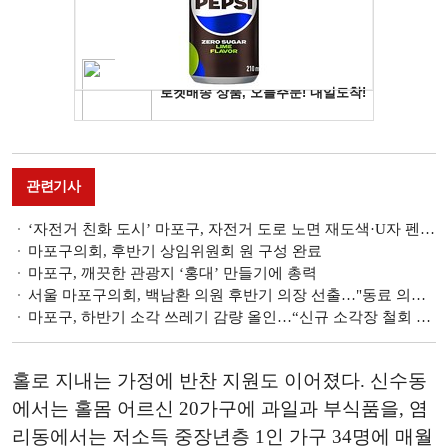
관련기사
‘자전거 친화 도시’ 마포구, 자전거 도로 노면 재도색·U자 펜스 교체 등 정비
마포구의회, 후반기 상임위원회 원 구성 완료
마포구, 깨끗한 관광지 ‘홍대’ 만들기에 총력
서울 마포구의회, 백남환 의원 후반기 의장 선출…"동료 의원과 수평적 소통할 터"
마포구, 하반기 소각 쓰레기 감량 올인…“신규 소각장 철회 최종 골든타임”
홀로 지내는 가정에 반찬 지원도 이어졌다. 신수동
에서는 홀몸 어르신 20가구에 과일과 부식품을, 염
리동에서는 저소득 중장년층 1인 가구 34명에 매월