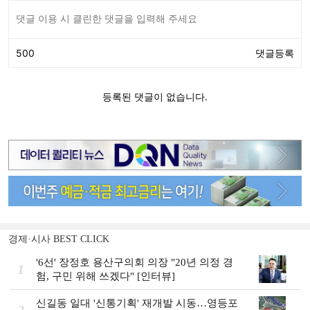
경제·시사 BEST CLICK
'6선' 장정호 용산구의회 의장 "20년 의정 경
1
험, 구민 위해 쓰겠다" [인터뷰]
신길동 일대 '신통기획' 재개발 시동…영등포
2