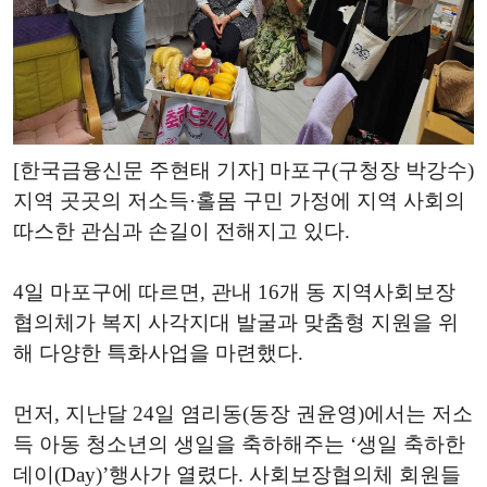
[한국금융신문 주현태 기자] 마포구(구청장 박강수)
지역 곳곳의 저소득·홀몸 구민 가정에 지역 사회의
따스한 관심과 손길이 전해지고 있다.
4일 마포구에 따르면, 관내 16개 동 지역사회보장
협의체가 복지 사각지대 발굴과 맞춤형 지원을 위
해 다양한 특화사업을 마련했다.
먼저, 지난달 24일 염리동(동장 권윤영)에서는 저소
득 아동 청소년의 생일을 축하해주는 ‘생일 축하한
데이(Day)’행사가 열렸다. 사회보장협의체 회원들