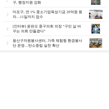
구, 행정지원 강화
마포구, 연 1% 중소기업육성기금 20억원 융
3
자…11일까지 접수
[인터뷰] 윤판오 중구의회 의장 “구민 삶 바
4
꾸는 의회 만들겠다”
용산구자원봉사센터, 가족 체험형 환경봉사
5
단 운영…탄소중립 실천 확산