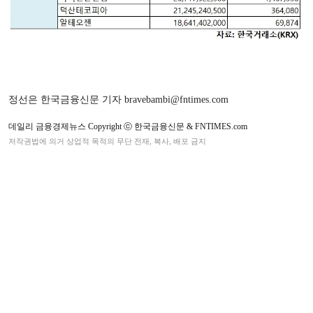
정선은 한국금융신문 기자 bravebambi@fntimes.com
데일리 금융경제뉴스 Copyright ⓒ 한국금융신문 & FNTIMES.com
저작권법에 의거 상업적 목적의 무단 전재, 복사, 배포 금지