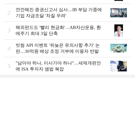
깐깐해진 증권신고서 심사…IB 부담 가중에
2
기업 자금조달 '차질 우려'
해외펀드도 '빨리 현금화'…AB자산운용, 환
3
매주기 최대 3일 단축
빗썸 API 이벤트 '뒤늦은 유의사항 추가' 논
4
란…30억원 배상 조정 거부에 이용자 반발
"남아야 하나, 이사가야 하나"…세제개편안
5
에 ISA 투자자 셈법 복잡