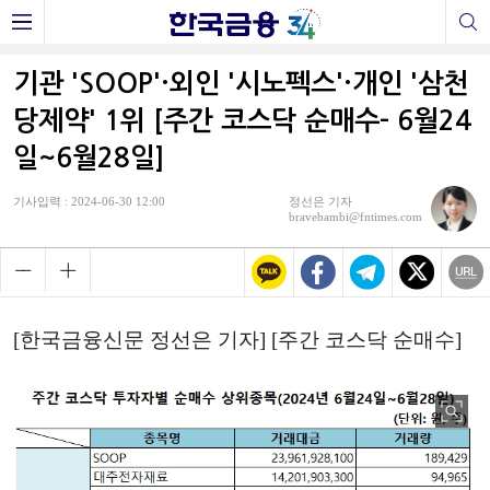
기관 'SOOP'·외인 '시노펙스'·개인 '삼천
당제약' 1위 [주간 코스닥 순매수- 6월24
일~6월28일]
기사입력 : 2024-06-30 12:00
정선은 기자
bravebambi@fntimes.com
[한국금융신문 정선은 기자] [주간 코스닥 순매수]