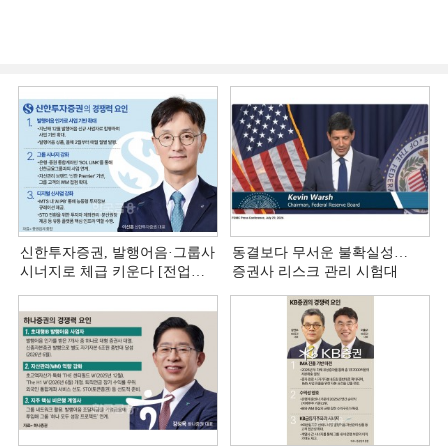
신한투자증권, 발행어음·그룹사
동결보다 무서운 불확실성…
시너지로 체급 키운다 [전업계
증권사 리스크 관리 시험대
추격하는 은행계 증권사 (4)]