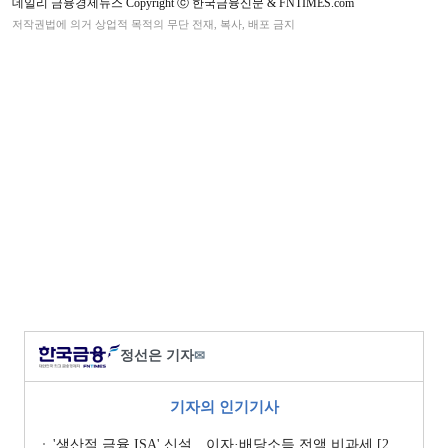
데일리 금융경제뉴스 Copyright ⓒ 한국금융신문 & FNTIMES.com
저작권법에 의거 상업적 목적의 무단 전재, 복사, 배포 금지
정선은 기자
✉
기자의 인기기사
'생산적 금융 ISA' 신설…이자·배당소득 전액 비과세 [2026 세제개편안]