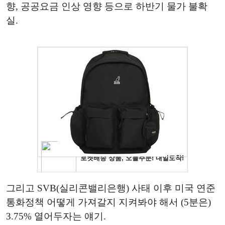
향, 공공요금 인상 영향 등으로 하반기 물가 불확
실.
그리고 SVB(실리콘밸리은행) 사태 이후 미국 연준
통화정책 어떻게 가져갈지 지켜봐야 해서 (5분은)
3.75% 열어두자는 얘기.