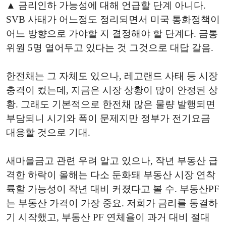
▲ 금리인하 가능성에 대해 언급할 단계 아니다.
SVB 사태가 어느정도 정리되면서 미국 통화정책이
어느 방향으로 가야할 지 결정해야 할 단계다. 금통
위원 5명 열어두고 있다는 것 그것으로 대답 갈음.
한전채는 그 자체도 있으나, 레고랜드 사태 등 시장
충격이 컸는데, 지금은 시장 상황이 많이 안정된 상
황. 그래도 기본적으로 한전채 많은 물량 발행되면
부담되니 시기와 폭이 문제지만 정부가 전기요금
대응할 것으로 기대.
새마을금고 관련 우려 알고 있으나, 작년 부동산 급
격한 하락이 올해는 다소 둔화돼 부동산 시장 연착
륙할 가능성이 작년 대비 커졌다고 볼 수. 부동산PF
는 부동산 가격이 가장 중요. 저희가 금리를 동결하
기 시작했고, 부동산 PF 연체율이 과거 대비 절대