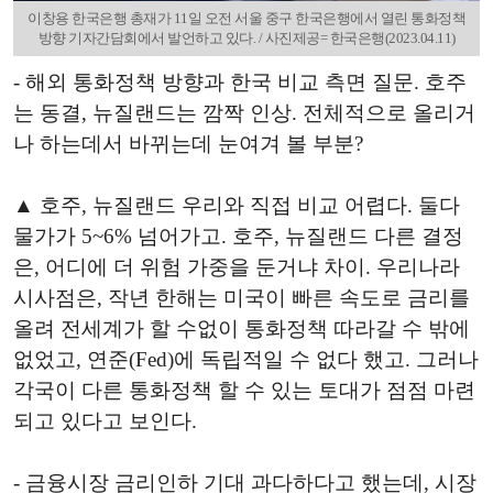
이창용 한국은행 총재가 11일 오전 서울 중구 한국은행에서 열린 통화정책
방향 기자간담회에서 발언하고 있다. / 사진제공= 한국은행(2023.04.11)
- 해외 통화정책 방향과 한국 비교 측면 질문. 호주
는 동결, 뉴질랜드는 깜짝 인상. 전체적으로 올리거
나 하는데서 바뀌는데 눈여겨 볼 부분?
▲ 호주, 뉴질랜드 우리와 직접 비교 어렵다. 둘다
물가가 5~6% 넘어가고. 호주, 뉴질랜드 다른 결정
은, 어디에 더 위험 가중을 둔거냐 차이. 우리나라
시사점은, 작년 한해는 미국이 빠른 속도로 금리를
올려 전세계가 할 수없이 통화정책 따라갈 수 밖에
없었고, 연준(Fed)에 독립적일 수 없다 했고. 그러나
각국이 다른 통화정책 할 수 있는 토대가 점점 마련
되고 있다고 보인다.
- 금융시장 금리인하 기대 과다하다고 했는데, 시장