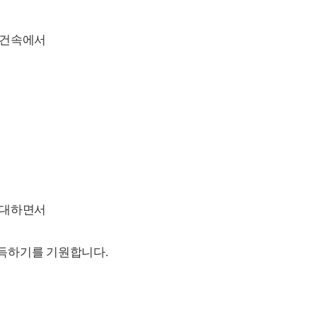
여건속에서
기대하면서
득하기를 기원합니다.