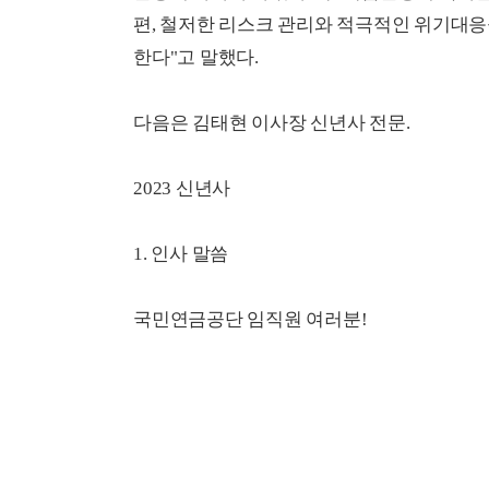
편, 철저한 리스크 관리와 적극적인 위기대응
한다"고 말했다.
다음은 김태현 이사장 신년사 전문.
2023 신년사
1. 인사 말씀
국민연금공단 임직원 여러분!