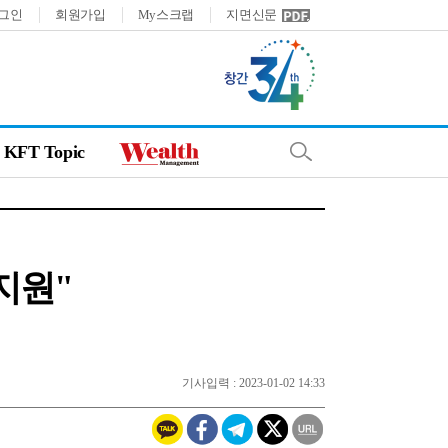
그인
회원가입
My스크랩
지면신문
KFT Topic
지원"
기사입력 : 2023-01-02 14:33