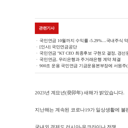
관련기사
국민연금 10월까지 수익률 -5.29%…국내주식 
[인사] 국민연금공단
국민연금 "KT CEO 최종후보 구현모 결정, 경
국민연금, 우리은행과 주거래은행 계약 체결
900조 운용 국민연금 기금운용본부장에 서원주(
2023년 계묘년(癸卯年) 새해가 밝았습니다.
지난해는 계속된 코로나19가 일상생활에 불
국내외 경제도 러시아-우크라이나 전쟁,