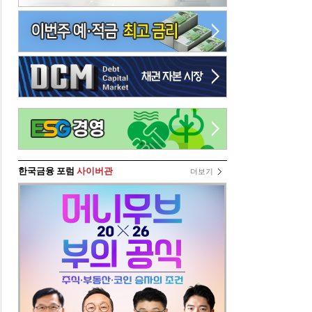
한국금융 포럼
사이버관
더보기