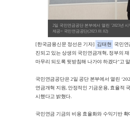
2일 국민연금공단 본부에서 열린 ’2023년 
제공= 국민연금공단(2023.01.02)
[한국금융신문 정선은 기자]
김태현
국민연금
진되고 있는 상생의 국민연금개혁, 정부의 
마무리 되도록 뒷받침해 나가야 하겠다"고 말
국민연금공단은 2일 공단 본부에서 열린 ‘20
연금개혁 지원, 안정적인 기금운용, 효율적 
시했다고 밝혔다.
국민연금 기금의 비용 효율화와 수익기반 확대