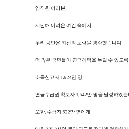
임직원 여러분!
지난해 어려운 여건 속에서
우리 공단은 최선의 노력을 경주했습니다.
더 많은 국민들이 연금혜택을 누릴 수 있도
소득신고자 1,924만 명,
연금수급권 확보자 1,542만 명을 달성하였습
또한, 수급자 622만 명에게