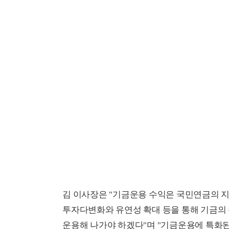
김 이사장은 "기금운용 수익은 국민연금의 지
투자다변화와 유연성 확대 등을 통해 기금의
운용해 나가야 하겠다"며 "기금운용에 특화