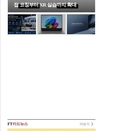
접 코칭부터 XR 실습까지 확대
FT
카드뉴스
더보기