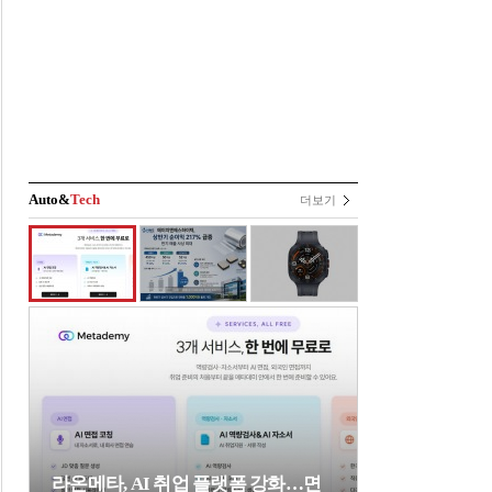
Auto&
Tech
더보기
라온메타, AI 취업 플랫폼 강화…면