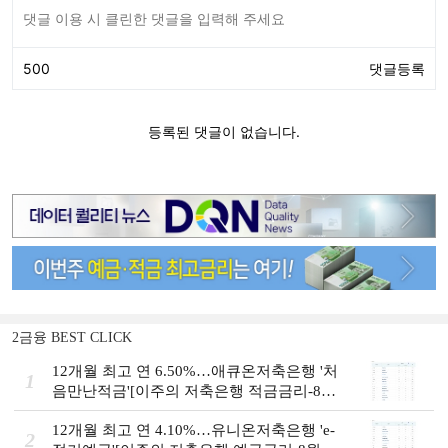
2금융 BEST CLICK
12개월 최고 연 6.50%…애큐온저축은행 '처
1
음만난적금'[이주의 저축은행 적금금리-8월
2주]
12개월 최고 연 4.10%…유니온저축은행 'e-
2