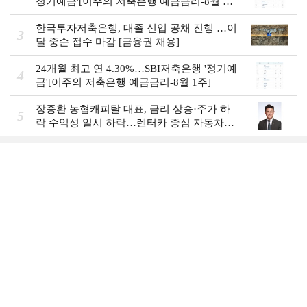
정기예금'[이주의 저축은행 예금금리-8월 2
주]
한국투자저축은행, 대졸 신입 공채 진행 …이
3
달 중순 접수 마감 [금융권 채용]
24개월 최고 연 4.30%…SBI저축은행 '정기예
4
금'[이주의 저축은행 예금금리-8월 1주]
장종환 농협캐피탈 대표, 금리 상승·주가 하
5
락 수익성 일시 하락…렌터카 중심 자동차금
융 성장세 [2026 금융사 상반기 실적]