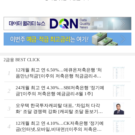
2금융 BEST CLICK
12개월 최고 연 6.50%…애큐온저축은행 '처
1
음만난적금'[이주의 저축은행 적금금리-8월
1주]
24개월 최고 연 4.30%…SBI저축은행 '정기예
2
금'[이주의 저축은행 예금금리-8월 1주]
오우택 한국투자캐피탈 대표, ‘차입처 다각
3
화ʼ 조달 경쟁력 강화 [캐피탈 조달 돋보기
(12)]
12개월 최고 연 4.10%…CK저축은행 '정기예
4
금(인터넷,모바일,비대면)'[이주의 저축은행