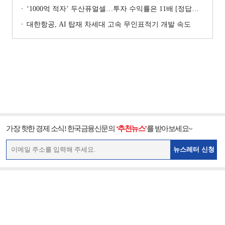
‘1000억 적자’ 두산퓨얼셀…투자 수익률은 11배 [정답은 TSR]
대한항공, AI 탑재 차세대 고속 무인표적기 개발 속도
가장 핫한 경제 소식! 한국금융신문의
‘추천뉴스’
를 받아보세요~
뉴스레터 신청