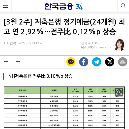
[3월 2주] 저축은행 정기예금(24개월) 최
고 연 2.92%…전주比 0.12%p 상승
기사입력 : 2022-03-13 12:40
신혜주 기자
hjs0509@fntimes.com
NH저축은행 전주比 0.10%p 상승