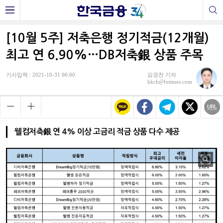
[10월 5주] 저축은행 정기적금(12개월)
최고 연 6.90%…DB저축銀 상품 주목
기사입력 : 2021-10-31 06:00
김경찬 기자
kkch@fntimes.com
웰컴저축銀 연 4% 이상 고금리 적금 상품 다수 제공