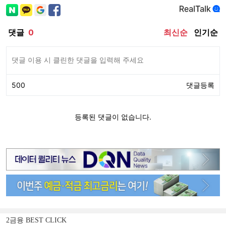
2금융 BEST CLICK