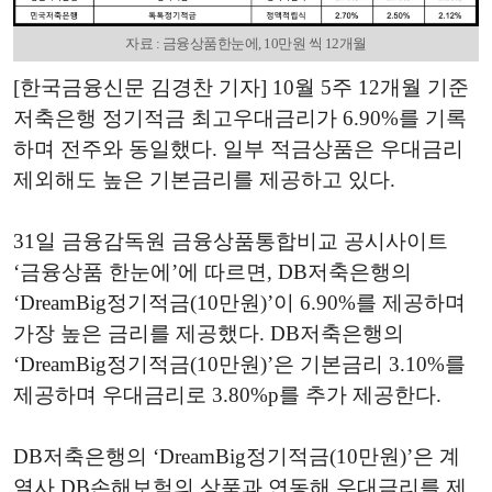
자료 : 금융상품한눈에, 10만원 씩 12개월
[한국금융신문 김경찬 기자] 10월 5주 12개월 기준
저축은행 정기적금 최고우대금리가 6.90%를 기록
하며 전주와 동일했다. 일부 적금상품은 우대금리
제외해도 높은 기본금리를 제공하고 있다.
31일 금융감독원 금융상품통합비교 공시사이트
‘금융상품 한눈에’에 따르면, DB저축은행의
‘DreamBig정기적금(10만원)’이 6.90%를 제공하며
가장 높은 금리를 제공했다. DB저축은행의
‘DreamBig정기적금(10만원)’은 기본금리 3.10%를
제공하며 우대금리로 3.80%p를 추가 제공한다.
DB저축은행의 ‘DreamBig정기적금(10만원)’은 계
열사 DB손해보험의 상품과 연동해 우대금리를 제