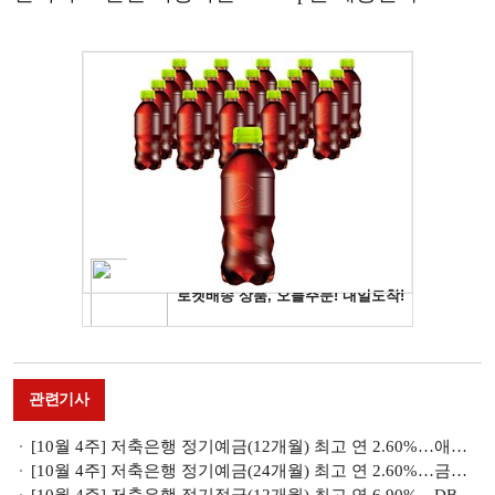
관련기사
[10월 4주] 저축은행 정기예금(12개월) 최고 연 2.60%…애큐온저축銀 '애큐온모바일예금'
[10월 4주] 저축은행 정기예금(24개월) 최고 연 2.60%…금리 인하 기조 지속되나
[10월 4주] 저축은행 정기적금(12개월) 최고 연 6.90%…DB저축銀 상품 주목