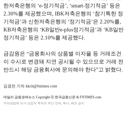
한저축은행의 ‘e-정기적금’, ‘smart-정기적금’ 등은
2.30%를 제공했으며, IBK저축은행의 ‘참기특한 정
기적금’과 신한저축은행의 ‘정기적금’은 2.20%를,
KB저축은행의 ‘KB일반e-plus정기적금’과 ‘KB일반
정기적금’ 등은 2.10%를 제공했다.
금감원은 “금융회사의 상품별 이자율 등 거래조건
이 수시로 변경돼 지연 공시될 수 있으므로 거래 전
반드시 해당 금융회사에 문의해야 한다”고 밝혔다.
김경찬 기자 kkch@fntimes.com
데일리 금융경제뉴스 Copyright ⓒ 한국금융신문 & FNTIMES.com
저작권법에 의거 상업적 목적의 무단 전재, 복사, 배포 금지