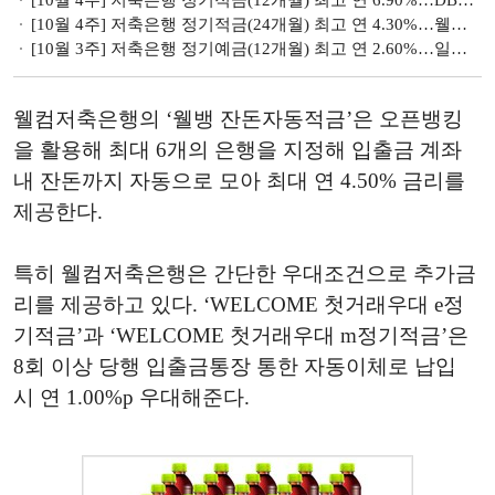
[10월 4주] 저축은행 정기적금(24개월) 최고 연 4.30%…웰컴저축銀 상품 가장 높아
[10월 3주] 저축은행 정기예금(12개월) 최고 연 2.60%…일부 상품 금리 인하
웰컴저축은행의 ‘웰뱅 잔돈자동적금’은 오픈뱅킹
을 활용해 최대 6개의 은행을 지정해 입출금 계좌
내 잔돈까지 자동으로 모아 최대 연 4.50% 금리를
제공한다.
특히 웰컴저축은행은 간단한 우대조건으로 추가금
리를 제공하고 있다. ‘WELCOME 첫거래우대 e정
기적금’과 ‘WELCOME 첫거래우대 m정기적금’은
8회 이상 당행 입출금통장 통한 자동이체로 납입
시 연 1.00%p 우대해준다.