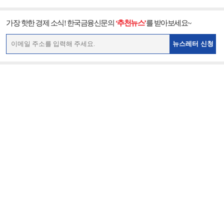
가장 핫한 경제 소식! 한국금융신문의
‘추천뉴스’
를 받아보세요~
뉴스레터 신청