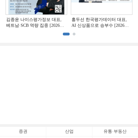
김종윤 나이스평가정보 대표,
홍두선 한국평가데이터 대표,
베트남·SCB 역량 집중 [2026
AI 신상품으로 승부수 [2026
CB사 하반기 전략 ②]
CB사 하반기 전략 ①]
증권
산업
유통·부동산