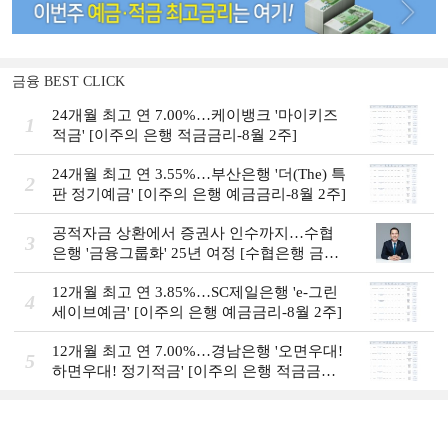
금융 BEST CLICK
24개월 최고 연 7.00%…케이뱅크 '마이키즈
1
적금' [이주의 은행 적금금리-8월 2주]
24개월 최고 연 3.55%…부산은행 '더(The) 특
2
판 정기예금' [이주의 은행 예금금리-8월 2주]
공적자금 상환에서 증권사 인수까지…수협
3
은행 '금융그룹화' 25년 여정 [수협은행 금융
그룹의 꿈①]
12개월 최고 연 3.85%…SC제일은행 'e-그린
4
세이브예금' [이주의 은행 예금금리-8월 2주]
12개월 최고 연 7.00%…경남은행 '오면우대!
5
하면우대! 정기적금' [이주의 은행 적금금
리-8월 2주]