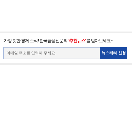
가장 핫한 경제 소식! 한국금융신문의
‘추천뉴스’
를 받아보세요~
뉴스레터 신청