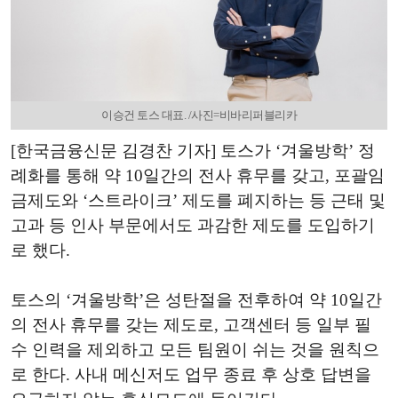
이승건 토스 대표. /사진=비바리퍼블리카
[한국금융신문 김경찬 기자] 토스가 ‘겨울방학’ 정
례화를 통해 약 10일간의 전사 휴무를 갖고, 포괄임
금제도와 ‘스트라이크’ 제도를 폐지하는 등 근태 및
고과 등 인사 부문에서도 과감한 제도를 도입하기
로 했다.
토스의 ‘겨울방학’은 성탄절을 전후하여 약 10일간
의 전사 휴무를 갖는 제도로, 고객센터 등 일부 필
수 인력을 제외하고 모든 팀원이 쉬는 것을 원칙으
로 한다. 사내 메신저도 업무 종료 후 상호 답변을