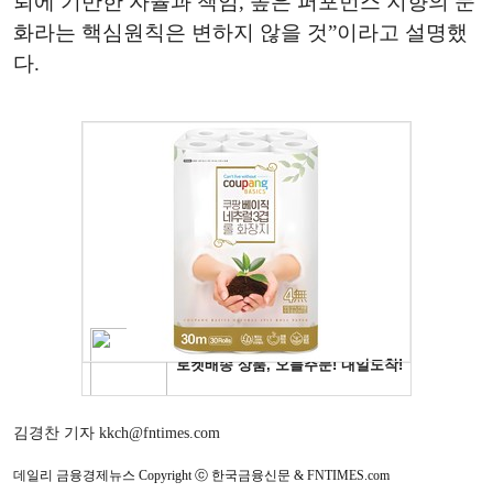
뢰에 기반한 자율과 책임, 높은 퍼포먼스 지향의 문
화라는 핵심원칙은 변하지 않을 것”이라고 설명했
다.
김경찬 기자 kkch@fntimes.com
데일리 금융경제뉴스 Copyright ⓒ 한국금융신문 & FNTIMES.com