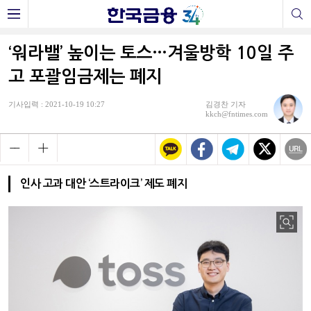
‘워라밸’ 높이는 토스…겨울방학 10일 주
고 포괄임금제는 폐지
기사입력 : 2021-10-19 10:27
김경찬 기자
kkch@fntimes.com
인사 고과 대안 ‘스트라이크’ 제도 폐지